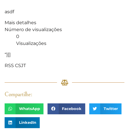
asdf
Mais detalhes
Número de visualizações
0
Visualizações
“}]]
RSS CSJT
Compartilhe:
WhatsApp
Facebook
Twitter
LinkedIn