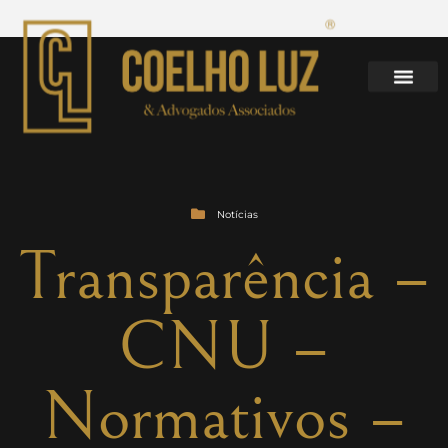
Notícias
Transparência –
CNU –
Normativos –