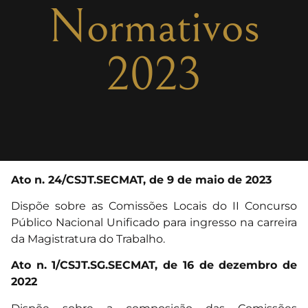
Normativos
2023
Ato n. 24/CSJT.SECMAT, de 9 de maio de 2023
Dispõe sobre as Comissões Locais do II Concurso
Público Nacional Unificado para ingresso na carreira
da Magistratura do Trabalho.
Ato n. 1/CSJT.SG.SECMAT, de 16 de dezembro de
2022