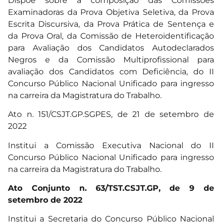
Dispõe sobre a composição das Comissões
Examinadoras da Prova Objetiva Seletiva, da Prova
Escrita Discursiva, da Prova Prática de Sentença e
da Prova Oral, da Comissão de Heteroidentificação
para Avaliação dos Candidatos Autodeclarados
Negros e da Comissão Multiprofissional para
avaliação dos Candidatos com Deficiência, do II
Concurso Público Nacional Unificado para ingresso
na carreira da Magistratura do Trabalho.
Ato n. 151/CSJT.GP.SGPES, de 21 de setembro de
2022
Institui a Comissão Executiva Nacional do II
Concurso Público Nacional Unificado para ingresso
na carreira da Magistratura do Trabalho.
Ato Conjunto n. 63/TST.CSJT.GP, de 9 de
setembro de 2022
Institui a Secretaria do Concurso Público Nacional