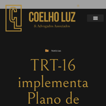
Notícias
TRT-16
implementa
Plano de