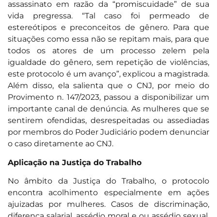
assassinato em razão da “promiscuidade” de sua
vida pregressa. “Tal caso foi permeado de
estereótipos e preconceitos de gênero. Para que
situações como essa não se repitam mais, para que
todos os atores de um processo zelem pela
igualdade do gênero, sem repetição de violências,
este protocolo é um avanço”, explicou a magistrada.
Além disso, ela salienta que o CNJ, por meio do
Provimento n. 147/2023, passou a disponibilizar um
importante canal de denúncia. As mulheres que se
sentirem ofendidas, desrespeitadas ou assediadas
por membros do Poder Judiciário podem denunciar
o caso diretamente ao CNJ.
Aplicação na Justiça do Trabalho
No âmbito da Justiça do Trabalho, o protocolo
encontra acolhimento especialmente em ações
ajuizadas por mulheres. Casos de discriminação,
diferença salarial, assédio moral e ou assédio sexual,