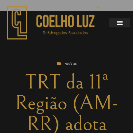
Notícias
TRT da 11ª
Região (AM-
RR) adota