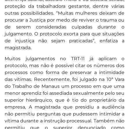
proteção da trabalhadora gestante, dentre várias
outras possibilidades. “Muitas mulheres deixam de
procurar a Justiça por medo de reviver o trauma ou
de serem consideradas culpadas durante o
julgamento. O protocolo exorta para que situações
de injustiça não sejam praticadas”, enfatiza a
magistrada.
Muitos julgamentos no TRT-11 já aplicam o
protocolo, mas não é possível citar os números dos
processos como forma de preservar a intimidade
das vítimas. Recentemente, foi julgado na 10ª Vara
do Trabalho de Manaus um processo em que uma
menor aprendiz foi assediada sexualmente pelo seu
superior hierárquico, que é tio do proprietário da
empresa, A magistrada que presidiu a audiência
não permitiu perguntas que pudessem intimidar a
vítima durante a instrução processual. Também não
permitiu que o superior denunciado como