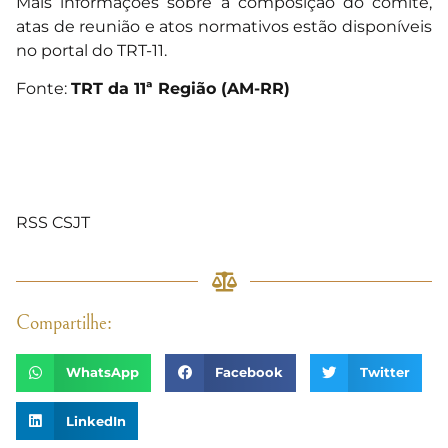
Mais informações sobre a composição do comitê,
atas de reunião e atos normativos estão disponíveis
no portal do TRT-11.
Fonte:
TRT da 11ª Região (AM-RR)
RSS CSJT
Compartilhe:
WhatsApp
Facebook
Twitter
LinkedIn