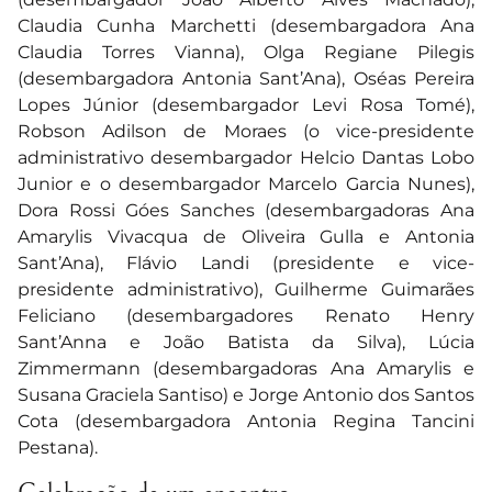
Claudia Cunha Marchetti (desembargadora Ana
Claudia Torres Vianna), Olga Regiane Pilegis
(desembargadora Antonia Sant’Ana), Oséas Pereira
Lopes Júnior (desembargador Levi Rosa Tomé),
Robson Adilson de Moraes (o vice-presidente
administrativo desembargador Helcio Dantas Lobo
Junior e o desembargador Marcelo Garcia Nunes),
Dora Rossi Góes Sanches (desembargadoras Ana
Amarylis Vivacqua de Oliveira Gulla e Antonia
Sant’Ana), Flávio Landi (presidente e vice-
presidente administrativo), Guilherme Guimarães
Feliciano (desembargadores Renato Henry
Sant’Anna e João Batista da Silva), Lúcia
Zimmermann (desembargadoras Ana Amarylis e
Susana Graciela Santiso) e Jorge Antonio dos Santos
Cota (desembargadora Antonia Regina Tancini
Pestana).