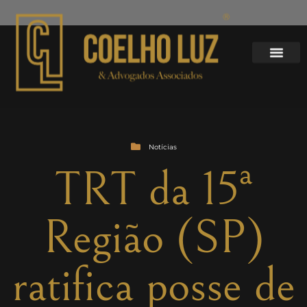
Notícias
TRT da 15ª
Região (SP)
ratifica posse de