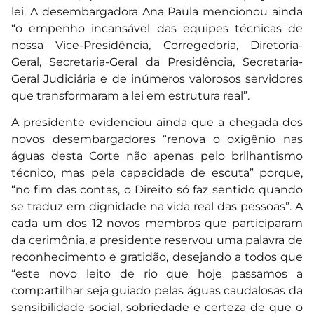
lei. A desembargadora Ana Paula mencionou ainda
“o empenho incansável das equipes técnicas de
nossa Vice-Presidência, Corregedoria, Diretoria-
Geral, Secretaria-Geral da Presidência, Secretaria-
Geral Judiciária e de inúmeros valorosos servidores
que transformaram a lei em estrutura real”.
A presidente evidenciou ainda que a chegada dos
novos desembargadores “renova o oxigênio nas
águas desta Corte não apenas pelo brilhantismo
técnico, mas pela capacidade de escuta” porque,
“no fim das contas, o Direito só faz sentido quando
se traduz em dignidade na vida real das pessoas”. A
cada um dos 12 novos membros que participaram
da cerimônia, a presidente reservou uma palavra de
reconhecimento e gratidão, desejando a todos que
“este novo leito de rio que hoje passamos a
compartilhar seja guiado pelas águas caudalosas da
sensibilidade social, sobriedade e certeza de que o