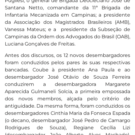
Pugliesi; o general de Brigada Deocleciano José de
Santana Netto, comandante da 11ª Brigada de
Infantaria Mecanizada em Campinas; a presidente
da Associação dos Magistrados Brasileiros (AMB),
Vanessa Mateus; e a presidente da Subseção de
Campinas da Ordem dos Advogados do Brasil (OAB),
Luciana Gonçalves de Freitas.
Antes dos discursos, os 12 novos desembargadores
foram conduzidos pelos pares às suas respectivas
bancadas. Coube à presidente Ana Paula e ao
desembargador José Otávio de Souza Ferreira
conduzirem a desembargadora Margarete
Aparecida Gulmaneli Solcia, a primeira empossada
dos novos membros, alçada pelo critério de
antiguidade. Da mesma forma, foram conduzidos os
desembargadores Cinthia Maria da Fonseca Espada
(o decano, desembargador José Pedro de Camargo
Rodrigues de Souza), Regiane Cecília Lizi
(desembargador João Alberto Alves Machado),