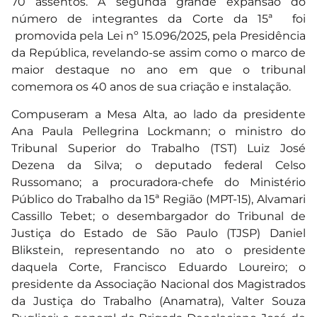
70 assentos. A segunda grande expansão do
número de integrantes da Corte da 15ª foi
promovida pela Lei nº 15.096/2025, pela Presidência
da República, revelando-se assim como o marco de
maior destaque no ano em que o tribunal
comemora os 40 anos de sua criação e instalação.
Compuseram a Mesa Alta, ao lado da presidente
Ana Paula Pellegrina Lockmann; o ministro do
Tribunal Superior do Trabalho (TST) Luiz José
Dezena da Silva; o deputado federal Celso
Russomano; a procuradora-chefe do Ministério
Público do Trabalho da 15ª Região (MPT-15), Alvamari
Cassillo Tebet; o desembargador do Tribunal de
Justiça do Estado de São Paulo (TJSP) Daniel
Blikstein, representando no ato o presidente
daquela Corte, Francisco Eduardo Loureiro; o
presidente da Associação Nacional dos Magistrados
da Justiça do Trabalho (Anamatra), Valter Souza