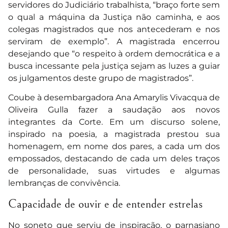
servidores do Judiciário trabalhista, “braço forte sem
o qual a máquina da Justiça não caminha, e aos
colegas magistrados que nos antecederam e nos
serviram de exemplo”. A magistrada encerrou
desejando que “o respeito à ordem democrática e a
busca incessante pela justiça sejam as luzes a guiar
os julgamentos deste grupo de magistrados”.
Coube à desembargadora Ana Amarylis Vivacqua de
Oliveira Gulla fazer a saudação aos novos
integrantes da Corte. Em um discurso solene,
inspirado na poesia, a magistrada prestou sua
homenagem, em nome dos pares, a cada um dos
empossados, destacando de cada um deles traços
de personalidade, suas virtudes e algumas
lembranças de convivência.
Capacidade de ouvir e de entender estrelas
No soneto que serviu de inspiração, o parnasiano