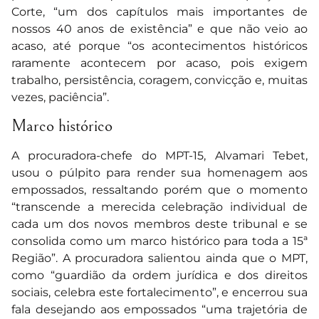
Corte, “um dos capítulos mais importantes de
nossos 40 anos de existência” e que não veio ao
acaso, até porque “os acontecimentos históricos
raramente acontecem por acaso, pois exigem
trabalho, persistência, coragem, convicção e, muitas
vezes, paciência”.
Marco histórico
A procuradora-chefe do MPT-15, Alvamari Tebet,
usou o púlpito para render sua homenagem aos
empossados, ressaltando porém que o momento
“transcende a merecida celebração individual de
cada um dos novos membros deste tribunal e se
consolida como um marco histórico para toda a 15ª
Região”. A procuradora salientou ainda que o MPT,
como “guardião da ordem jurídica e dos direitos
sociais, celebra este fortalecimento”, e encerrou sua
fala desejando aos empossados “uma trajetória de