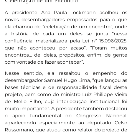
Celebração de um encontro
A presidente Ana Paula Lockmann acolheu os
novos desembargadores empossados para o que
ela chamou de “celebração de um encontro”, onde
a história de cada um deles se junta “nessa
confluência, materializada pela Lei nº 15.096/2025,
que não aconteceu por acaso”. “Foram muitos
encontros… de ideias, propósitos, enfim, de gente
com vontade de fazer acontecer”.
Nesse sentido, ela ressaltou o empenho do
desembargador Samuel Hugo Lima, “que lançou as
bases técnicas e de responsabilidade fiscal deste
projeto, bem como do ministro Luiz Philippe Vieira
de Mello Filho, cuja interlocução institucional foi
muito importante”. A presidente também destacou
o apoio fundamental do Congresso Nacional,
agradecendo especialmente ao deputado Celso
Russomano, que atuou como relator do projeto de