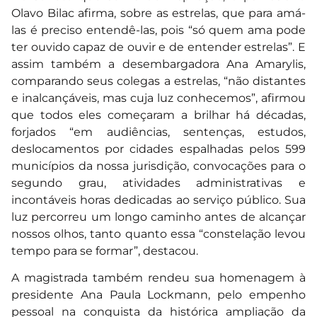
Olavo Bilac afirma, sobre as estrelas, que para amá-
las é preciso entendê-las, pois “só quem ama pode
ter ouvido capaz de ouvir e de entender estrelas”. E
assim também a desembargadora Ana Amarylis,
comparando seus colegas a estrelas, “não distantes
e inalcançáveis, mas cuja luz conhecemos”, afirmou
que todos eles começaram a brilhar há décadas,
forjados “em audiências, sentenças, estudos,
deslocamentos por cidades espalhadas pelos 599
municípios da nossa jurisdição, convocações para o
segundo grau, atividades administrativas e
incontáveis horas dedicadas ao serviço público. Sua
luz percorreu um longo caminho antes de alcançar
nossos olhos, tanto quanto essa “constelação levou
tempo para se formar”, destacou.
A magistrada também rendeu sua homenagem à
presidente Ana Paula Lockmann, pelo empenho
pessoal na conquista da histórica ampliação da