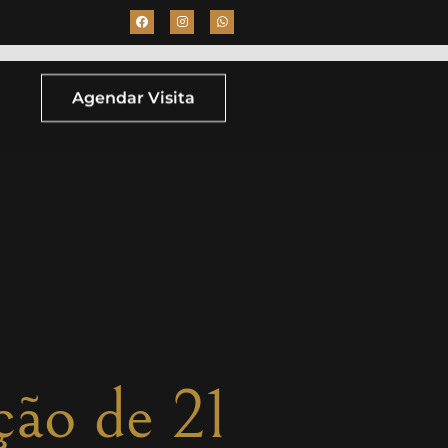
Agendar Visita
ção de 21