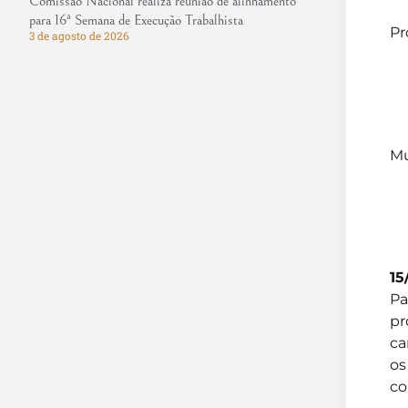
Comissão Nacional realiza reunião de alinhamento
para 16ª Semana de Execução Trabalhista
Pr
3 de agosto de 2026
Mu
15
Pa
pr
ca
os
co