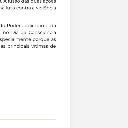
a. A fusão das duas ações
 luta contra a violência
do Poder Judiciário e da
 no Dia da Consciência
especialmente porque as
as principais vítimas de