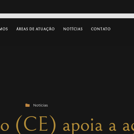
MOS
ÁREAS DE ATUAÇÃO
NOTÍCIAS
CONTATO
Notícias
o (CE) apoia a a