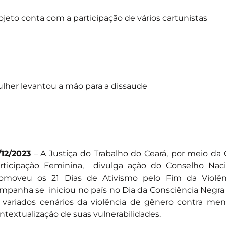
ojeto conta com a participação de vários cartunistas
lher levantou a mão para a dissaude
/12/2023
– A Justiça do Trabalho do Ceará, por meio da
rticipação Feminina, divulga ação do Conselho Naci
omoveu os 21 Dias de Ativismo pelo Fim da Violên
mpanha se iniciou no país no Dia da Consciência Negra 
 variados cenários da violência de gênero contra me
ntextualização de suas vulnerabilidades.