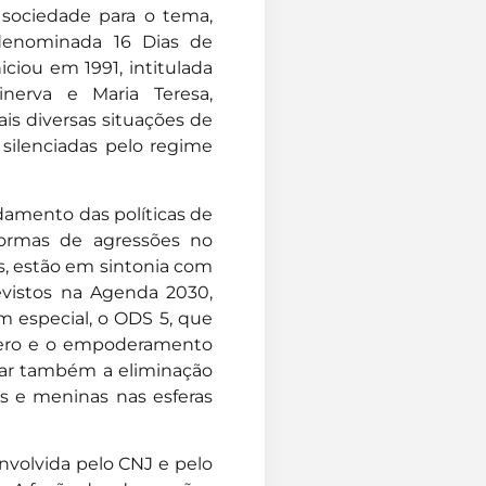
 sociedade para o tema,
 denominada 16 Dias de
iciou em 1991, intitulada
nerva e Maria Teresa,
is diversas situações de
m silenciadas pelo regime
amento das políticas de
formas de agressões no
s, estão em sintonia com
evistos na Agenda 2030,
m especial, o ODS 5, que
ênero e o empoderamento
rar também a eliminação
es e meninas nas esferas
volvida pelo CNJ e pelo