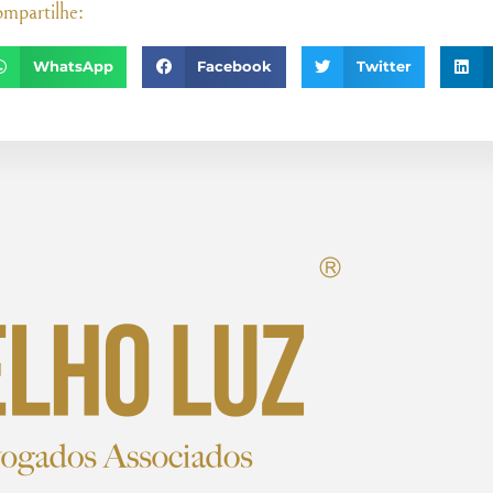
mpartilhe:
WhatsApp
Facebook
Twitter