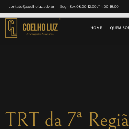
contato@coelholuz.adv.br
Seg - Sex 08:00-12:00 / 14:00-18:00
HOME
QUEM SO
TRT da 7ª Regiã