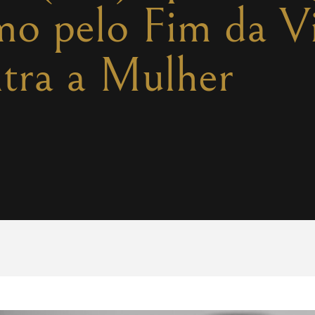
mo pelo Fim da Vi
tra a Mulher