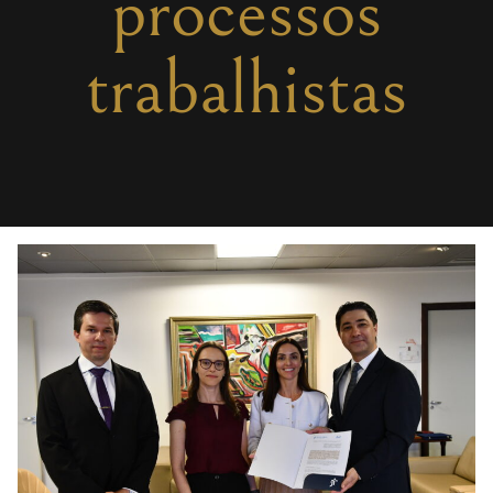
processos
trabalhistas