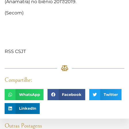
(Anamatra) no biênio 2017/2019.
(Secom)
RSS CSJT
Compartilhe:
WhatsApp
Facebook
Twitter
LinkedIn
Outras Postagens