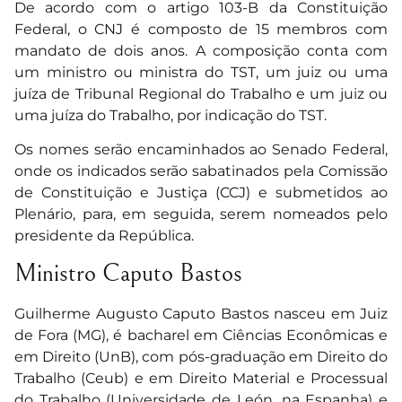
De acordo com o artigo 103-B da Constituição
Federal, o CNJ é composto de 15 membros com
mandato de dois anos. A composição conta com
um ministro ou ministra do TST, um juiz ou uma
juíza de Tribunal Regional do Trabalho e um juiz ou
uma juíza do Trabalho, por indicação do TST.
Os nomes serão encaminhados ao Senado Federal,
onde os indicados serão sabatinados pela Comissão
de Constituição e Justiça (CCJ) e submetidos ao
Plenário, para, em seguida, serem nomeados pelo
presidente da República.
Ministro Caputo Bastos
Guilherme Augusto Caputo Bastos nasceu em Juiz
de Fora (MG), é bacharel em Ciências Econômicas e
em Direito (UnB), com pós-graduação em Direito do
Trabalho (Ceub) e em Direito Material e Processual
do Trabalho (Universidade de León, na Espanha) e