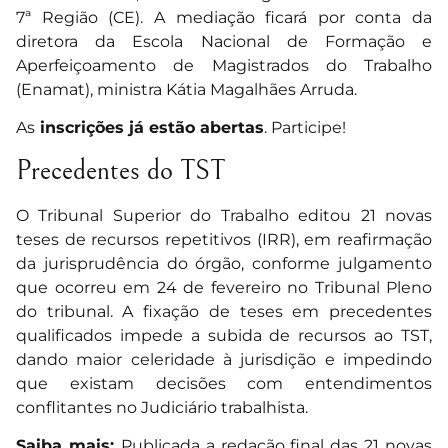
7ª Região (CE). A mediação ficará por conta da
diretora da Escola Nacional de Formação e
Aperfeiçoamento de Magistrados do Trabalho
(Enamat), ministra Kátia Magalhães Arruda.
As
inscrições já estão abertas
. Participe!
Precedentes do TST
O Tribunal Superior do Trabalho editou 21 novas
teses de recursos repetitivos (IRR), em reafirmação
da jurisprudência do órgão, conforme julgamento
que ocorreu em 24 de fevereiro no Tribunal Pleno
do tribunal. A fixação de teses em precedentes
qualificados impede a subida de recursos ao TST,
dando maior celeridade à jurisdição e impedindo
que existam decisões com entendimentos
conflitantes no Judiciário trabalhista.
Saiba mais:
Publicada a redação final das 21 novas