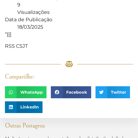
9
Visualizações
Data de Publicação
18/03/2025
“}]]
RSS CSJT
Compartilhe:
WhatsApp
Facebook
Twitter
LinkedIn
Outras Postagens