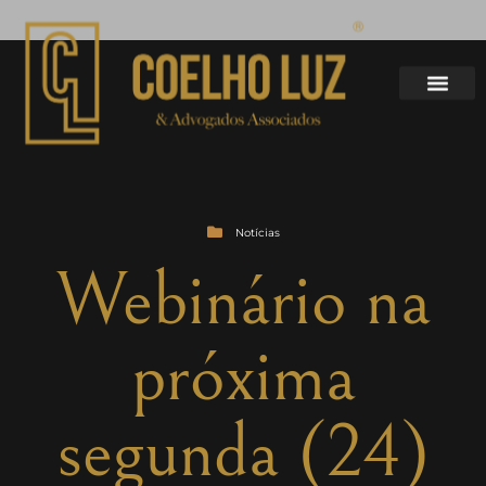
Notícias
Webinário na
próxima
segunda (24)