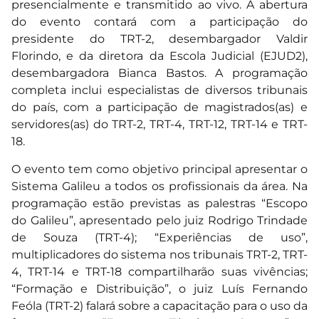
presencialmente e transmitido ao vivo. A abertura
do evento contará com a participação do
presidente do TRT-2, desembargador Valdir
Florindo, e da diretora da Escola Judicial (EJUD2),
desembargadora Bianca Bastos. A programação
completa inclui especialistas de diversos tribunais
do país, com a participação de magistrados(as) e
servidores(as) do TRT-2, TRT-4, TRT-12, TRT-14 e TRT-
18.
O evento tem como objetivo principal apresentar o
Sistema Galileu a todos os profissionais da área. Na
programação estão previstas as palestras “Escopo
do Galileu”, apresentado pelo juiz Rodrigo Trindade
de Souza (TRT-4); “Experiências de uso”,
multiplicadores do sistema nos tribunais TRT-2, TRT-
4, TRT-14 e TRT-18 compartilharão suas vivências;
“Formação e Distribuição”, o juiz Luís Fernando
Feóla (TRT-2) falará sobre a capacitação para o uso da