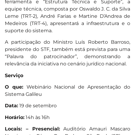
ferramenta e “Estrutura Técnica e Suporte”, a
equipe técnica, composta por Oswaldo J. C. da Silva
Leme (TRT-2), André Farias e Martine D’Andrea de
Medeiros (TRT-4), apresentará a infraestrutura e o
suporte do sistema.
A participação do Ministro Luís Roberto Barroso,
presidente do STF, também está prevista para uma
“Palavra do patrocinador”, demonstrando a
relevância da iniciativa no cenário jurídico nacional.
Serviço
O que:
Webinário Nacional de Apresentação do
Sistema Galileu
Data:
19 de setembro
Horário:
14h às 16h
Locais: – Presencial:
Auditório Amauri Mascaro