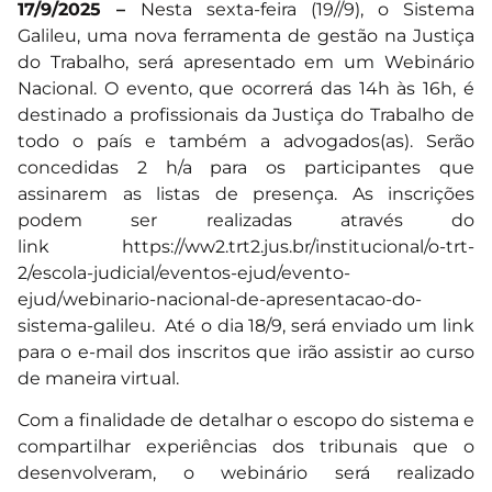
17/9/2025 –
Nesta sexta-feira (19//9), o Sistema
Galileu, uma nova ferramenta de gestão na Justiça
do Trabalho, será apresentado em um Webinário
Nacional. O evento, que ocorrerá das 14h às 16h, é
destinado a profissionais da Justiça do Trabalho de
todo o país e também a advogados(as). Serão
concedidas 2 h/a para os participantes que
assinarem as listas de presença. As inscrições
podem ser realizadas através do
link
https://ww2.trt2.jus.br/institucional/o-trt-
2/escola-judicial/eventos-ejud/evento-
ejud/webinario-nacional-de-apresentacao-do-
sistema-galileu
. Até o dia 18/9, será enviado um link
para o e-mail dos inscritos que irão assistir ao curso
de maneira virtual.
Com a finalidade de detalhar o escopo do sistema e
compartilhar experiências dos tribunais que o
desenvolveram, o webinário será realizado