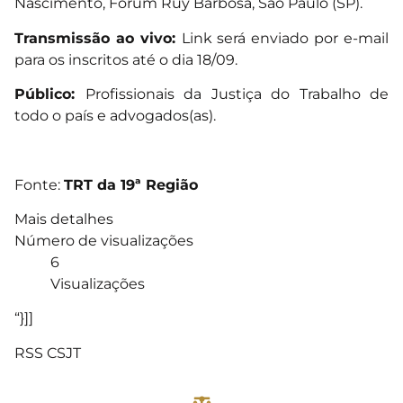
Nascimento, Fórum Ruy Barbosa, São Paulo (SP).
Transmissão ao vivo:
Link será enviado por e-mail
para os inscritos até o dia 18/09.
Público:
Profissionais da Justiça do Trabalho de
todo o país e advogados(as).
Fonte:
TRT da 19ª Região
Mais detalhes
Número de visualizações
6
Visualizações
“}]]
RSS CSJT