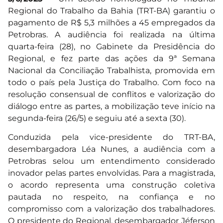
Regional do Trabalho da Bahia (TRT-BA) garantiu o
pagamento de R$ 5,3 milhões a 45 empregados da
Petrobras. A audiência foi realizada na última
quarta-feira (28), no Gabinete da Presidência do
Regional, e fez parte das ações da 9ª Semana
Nacional da Conciliação Trabalhista, promovida em
todo o país pela Justiça do Trabalho. Com foco na
resolução consensual de conflitos e valorização do
diálogo entre as partes, a mobilização teve início na
segunda-feira (26/5) e seguiu até a sexta (30).
Conduzida pela vice-presidente do TRT-BA,
desembargadora Léa Nunes, a audiência com a
Petrobras selou um entendimento considerado
inovador pelas partes envolvidas. Para a magistrada,
o acordo representa uma construção coletiva
pautada no respeito, na confiança e no
compromisso com a valorização dos trabalhadores.
O presidente do Regional, desembargador Jéferson