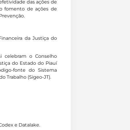
efetividade das ações de
 ao fomento de ações de
Prevenção.
inanceira da Justiça do
si celebram o Conselho
stiça do Estado do Piauí
digo-fonte do Sistema
o Trabalho (Sigeo-JT).
 Codex e Datalake.