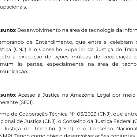
upacionais.
sunto
: Desenvolvimento na área de tecnologia da info
emorando de Entendimento
, que entre si celebram
stiça (CNJ) e o Conselho Superior da Justiça do Trab
jeto a execução de ações mútuas de cooperação p
mum às partes, especialmente na área de tecno
municação.
sunto
: Acesso à Justiça na Amazônia Legal por meio 
inerante (SEJI).
rmo de Cooperação Técnica Nº 03/2023 (CNJ)
, que entr
cional de Justiça (CNJ), o Conselho da Justiça Federal (
 Justiça do Trabalho (CSJT) e o Conselho Nacional
NMP). Tendo como objeto desenvolver ações conjuntas 