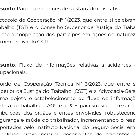
sunto
: Parceria em ações de gestão administrativa.
otocolo de Cooperação Nº 1/2023
, que entre si celebra
abalho (TST) e o Conselho Superior da Justiça do Tra
jeto a cooperação dos partícipes em ações de naturez
ministrativa do CSJT.
sunto
: Fluxo de informações relativas a acidentes
upacionais.
ordo de Cooperação Técnica Nº 3/2023
, que entre 
perior da Justiça do Trabalho (CSJT) e a Advocacia-Ger
mo objeto o estabelecimento de fluxo de informaçõe
stiça do Trabalho, a AGU e a PGF, para subsidiar o exer
ribuições dos órgãos e entes envolvidos, robustecend
gurança e saúde do trabalhador, incrementando o ress
portados pelo Instituto Nacional do Seguro Social e
nefícios previdenciários decorrentes de acidentes