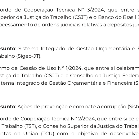
ordo de Cooperação Técnica Nº 3/2024
, que entre 
perior da Justiça do Trabalho (CSJT) e o Banco do Brasil
ocessamento de ordens judiciais relativas a depósitos jud
sunto
: Sistema Integrado de Gestão Orçamentária e F
abalho (Sigeo-JT).
rmo de Cessão de Uso Nº 1/2024
, que entre si celebra
stiça do Trabalho (CSJT) e o Conselho da Justiça Federal
stema Integrado de Gestão Orçamentária e Financeira (S
sunto
: Ações de prevenção e combate à corrupção (Sis
ordo de Cooperação Técnica Nº 2/2024
, que entre si cel
 Trabalho (TST), o Conselho Superior da Justiça do Trabal
ntas da União (TCU) com o objetivo de desenvolver 