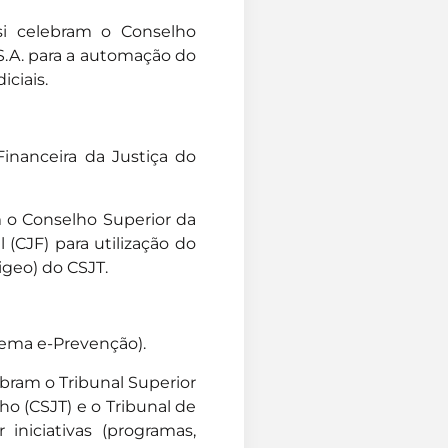
si celebram o Conselho
 S.A. para a automação do
iciais.
inanceira da Justiça do
m o Conselho Superior da
 (CJF) para utilização do
igeo) do CSJT.
tema e-Prevenção).
ebram o Tribunal Superior
ho (CSJT) e o Tribunal de
iniciativas (programas,