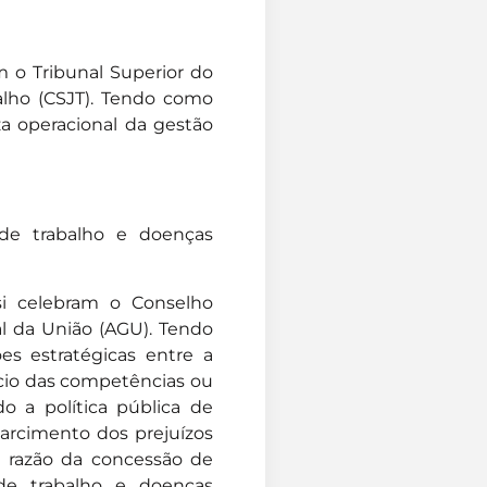
m o Tribunal Superior do
balho (CSJT). Tendo como
a operacional da gestão
 de trabalho e doenças
si celebram o Conselho
al da União (AGU). Tendo
s estratégicas entre a
cício das competências ou
o a política pública de
arcimento dos prejuízos
m razão da concessão de
 de trabalho e doenças