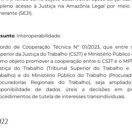
pleno acesso à Justiça na Amazônia Legal por meio 
inerante (SEJI).
sunto
: Interoperabilidade.
ordo de Cooperação Técnica Nº 01/2023
, que entre 
perior da Justiça do Trabalho (CSJT) e Ministério Público
mo objeto promover a cooperação entre o CSJT e o MPT
stiça do Trabalho (Tribunal Superior do Trabalho e
abalho) e do Ministério Público do Trabalho (Procurad
ocuradorias Regionais do Trabalho), seja ampl
sponibilidade de dados úteis a decisões em pr
ocedimentos de tutela de interesses transindividuais.
022