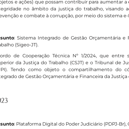
ojetos e ações) que possam contribuir para aumentar a 
tegridade no âmbito da justiça do trabalho, visando
evenção e combate à corrupção, por meio do sistema e-
sunto
: Sistema Integrado de Gestão Orçamentária e F
abalho (Sigeo-JT).
ordo de Cooperação Técnica Nº 1/2024
, que entre 
perior da Justiça do Trabalho (CSJT) e o Tribunal de Ju
JPI). Tendo como objeto o compartilhamento do có
tegrado de Gestão Orçamentária e Financeira da Justiça d
023
sunto
: Plataforma Digital do Poder Judiciário (PDPJ-Br),