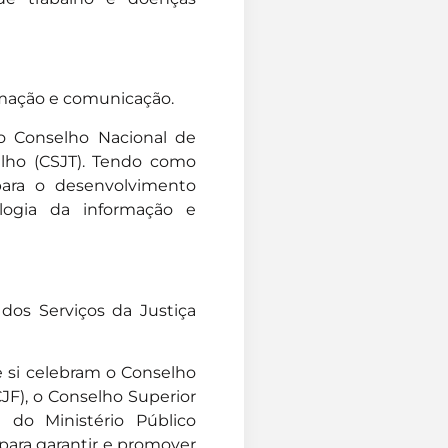
rmação e comunicação.
 o Conselho Nacional de
alho (CSJT). Tendo como
ara o desenvolvimento
logia da informação e
dos Serviços da Justiça
e si celebram o Conselho
CJF), o Conselho Superior
 do Ministério Público
para garantir e promover