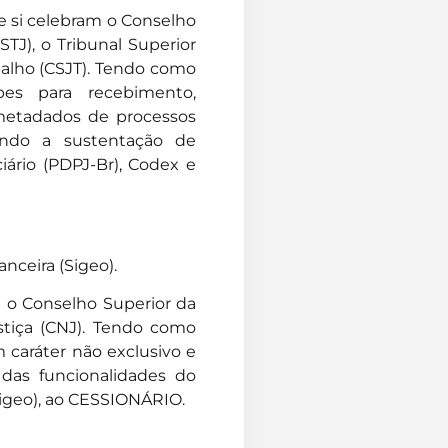
re si celebram o Conselho
STJ), o Tribunal Superior
balho (CSJT). Tendo como
pes para recebimento,
metadados de processos
tindo a sustentação de
iário (PDPJ-Br), Codex e
nceira (Sigeo).
m o Conselho Superior da
stiça (CNJ). Tendo como
 caráter não exclusivo e
das funcionalidades do
Sigeo), ao CESSIONÁRIO.