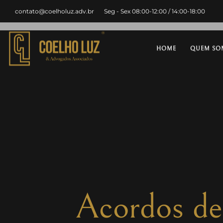
contato@coelholuz.adv.br
Seg - Sex 08:00-12:00 / 14:00-18:00
HOME
QUEM SO
Acordos de