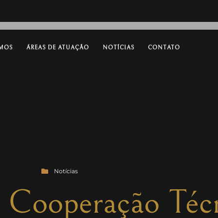
MOS
ÁREAS DE ATUAÇÃO
NOTÍCIAS
CONTATO
Notícias
 Cooperação Téc