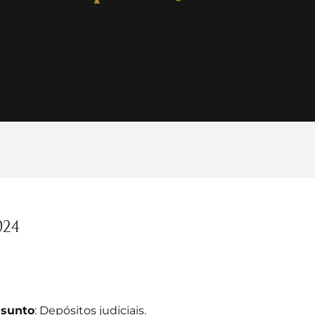
024
sunto
: Depósitos judiciais.