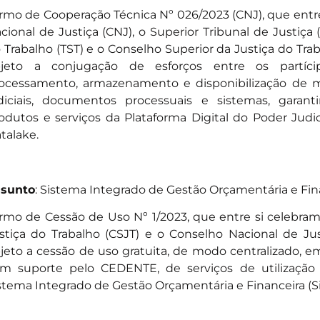
rmo de Cooperação Técnica Nº 026/2023 (CNJ)
, que ent
cional de Justiça (CNJ), o Superior Tribunal de Justiça (
 Trabalho (TST) e o Conselho Superior da Justiça do Tra
jeto a conjugação de esforços entre os partíci
ocessamento, armazenamento e disponibilização de 
diciais, documentos processuais e sistemas, garan
odutos e serviços da Plataforma Digital do Poder Judic
talake.
sunto
: Sistema Integrado de Gestão Orçamentária e Fina
rmo de Cessão de Uso Nº 1/2023
, que entre si celebra
stiça do Trabalho (CSJT) e o Conselho Nacional de Ju
jeto a cessão de uso gratuita, de modo centralizado, em
m suporte pelo CEDENTE, de serviços de utilização 
stema Integrado de Gestão Orçamentária e Financeira (