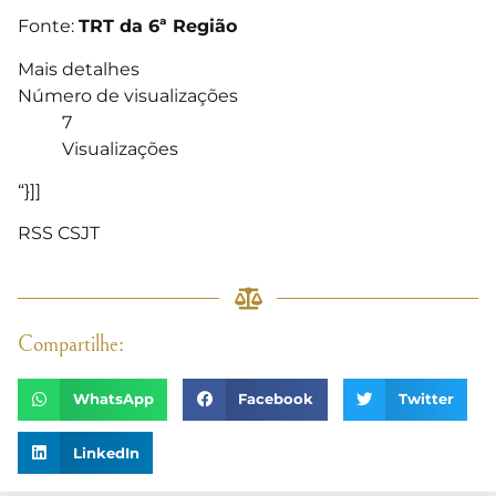
Fonte:
TRT da 6ª Região
Mais detalhes
Número de visualizações
7
Visualizações
“}]]
RSS CSJT
Compartilhe:
WhatsApp
Facebook
Twitter
LinkedIn