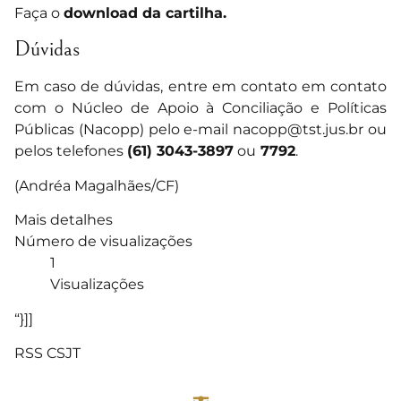
Faça o
download da cartilha.
Dúvidas
Em caso de dúvidas, entre em contato em contato
com o Núcleo de Apoio à Conciliação e Políticas
Públicas (Nacopp) pelo e-mail
nacopp@tst.jus.br
ou
pelos telefones
(61) 3043-3897
ou
7792
.
(Andréa Magalhães/CF)
Mais detalhes
Número de visualizações
1
Visualizações
“}]]
RSS CSJT