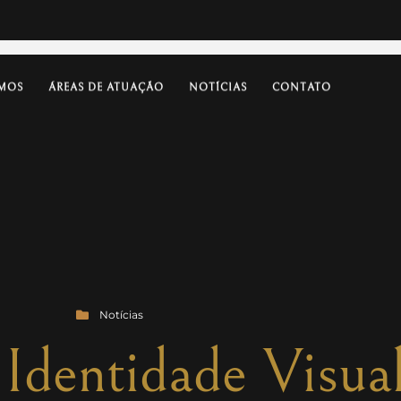
MOS
ÁREAS DE ATUAÇÃO
NOTÍCIAS
CONTATO
Notícias
dentidade Visual