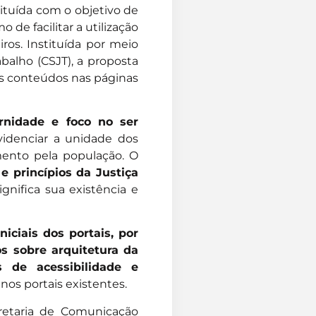
tituída com o objetivo de
 de facilitar a utilização
iros. Instituída por meio
balho (CSJT), a proposta
os conteúdos nas páginas
rnidade e foco no ser
videnciar a unidade dos
mento pela população. O
 princípios da Justiça
gnifica sua existência e
niciais dos portais, por
s sobre arquitetura da
s de acessibilidade e
nos portais existentes.
cretaria de Comunicação