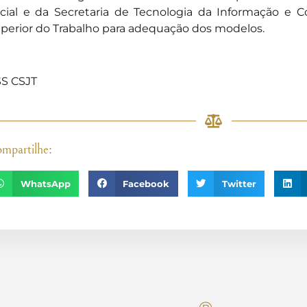
cial e da Secretaria de Tecnologia da Informação e 
perior do Trabalho para adequação dos modelos.
]
S CSJT
mpartilhe:
WhatsApp
Facebook
Twitter