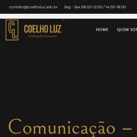
contato@coelholuz.adv.br
Seg - Sex 08:00-12:00 / 14:00-18:00
HOME
QUEM SO
Comunicação – I