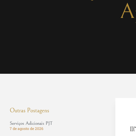
A
Outras Postagens
Serviços Adicionais PJT
[[{
7 de agosto de 2026