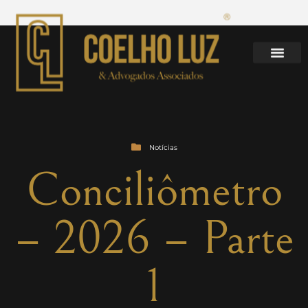
Notícias
Conciliômetro
– 2026 – Parte
1