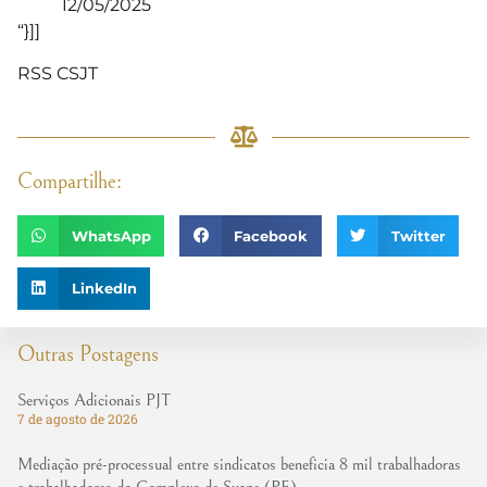
12/05/2025
“}]]
RSS CSJT
Compartilhe:
WhatsApp
Facebook
Twitter
LinkedIn
Outras Postagens
Serviços Adicionais PJT
7 de agosto de 2026
Mediação pré-processual entre sindicatos beneficia 8 mil trabalhadoras
e trabalhadores do Complexo de Suape (PE)