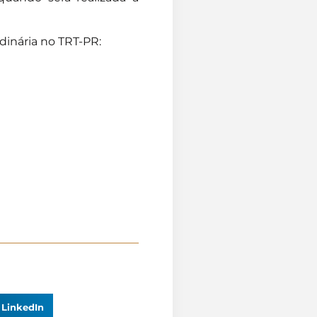
rdinária no TRT-PR:
LinkedIn