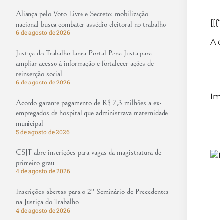
Aliança pelo Voto Livre e Secreto: mobilização
[[{
nacional busca combater assédio eleitoral no trabalho
6 de agosto de 2026
A 
Justiça do Trabalho lança Portal Pena Justa para
ampliar acesso à informação e fortalecer ações de
reinserção social
6 de agosto de 2026
Im
Acordo garante pagamento de R$ 7,3 milhões a ex-
empregados de hospital que administrava maternidade
municipal
5 de agosto de 2026
CSJT abre inscrições para vagas da magistratura de
primeiro grau
4 de agosto de 2026
Inscrições abertas para o 2º Seminário de Precedentes
na Justiça do Trabalho
4 de agosto de 2026