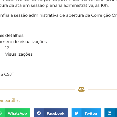
itura da ata em sessão plenária administrativa, às 10h.
nfira a sessão administrativa de abertura da Correição O
is detalhes
mero de visualizações
12
Visualizações
]
S CSJT
mpartilhe:
WhatsApp
Facebook
Twitter