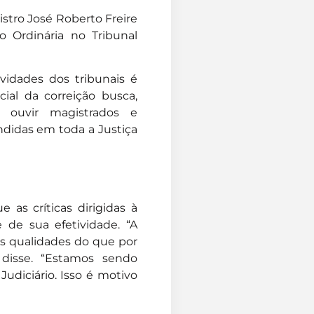
istro José Roberto Freire
ão Ordinária no Tribunal
idades dos tribunais é
al da correição busca,
l, ouvir magistrados e
undidas em toda a Justiça
as críticas dirigidas à
 de sua efetividade. “A
as qualidades do que por
 disse. “Estamos sendo
udiciário. Isso é motivo