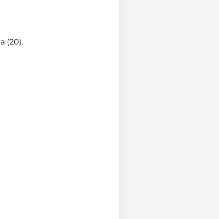
a (20).