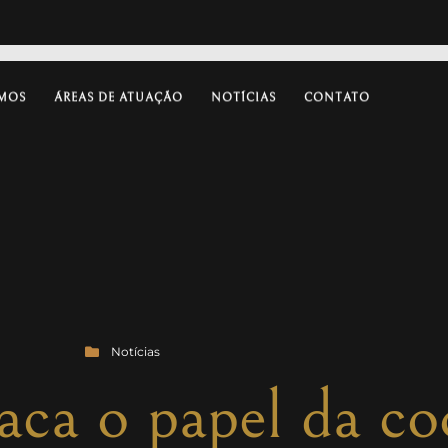
MOS
ÁREAS DE ATUAÇÃO
NOTÍCIAS
CONTATO
Notícias
aca o papel da c