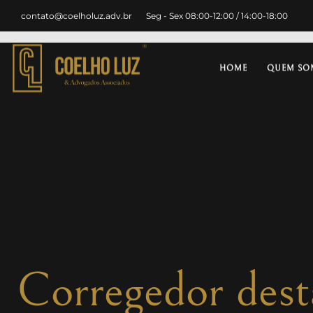
contato@coelholuz.adv.br
Seg - Sex 08:00-12:00 / 14:00-18:00
HOME
QUEM SO
Corregedor dest