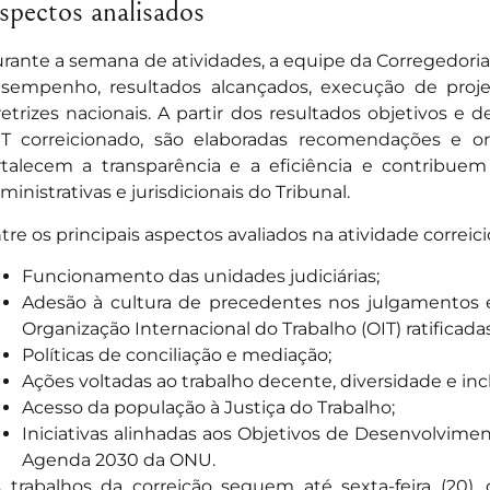
spectos analisados
rante a semana de atividades, a equipe da Corregedori
sempenho, resultados alcançados, execução de pro
retrizes nacionais. A partir dos resultados objetivos 
T correicionado, são elaboradas recomendações e or
rtalecem a transparência e a eficiência e contribuem
ministrativas e jurisdicionais do Tribunal.
tre os principais aspectos avaliados na atividade correici
Funcionamento das unidades judiciárias;
Adesão à cultura de precedentes nos julgamentos 
Organização Internacional do Trabalho (OIT) ratificadas
Políticas de conciliação e mediação;
Ações voltadas ao trabalho decente, diversidade e inc
Acesso da população à Justiça do Trabalho;
Iniciativas alinhadas aos Objetivos de Desenvolvime
Agenda 2030 da ONU.
 trabalhos da correição seguem até sexta-feira (20),