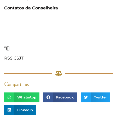
Contatos da Conselheira
“}]]
RSS CSJT
Compartilhe:
WhatsApp
Facebook
Twitter
LinkedIn