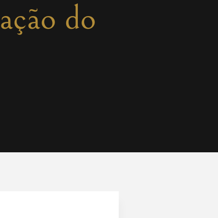
zação do