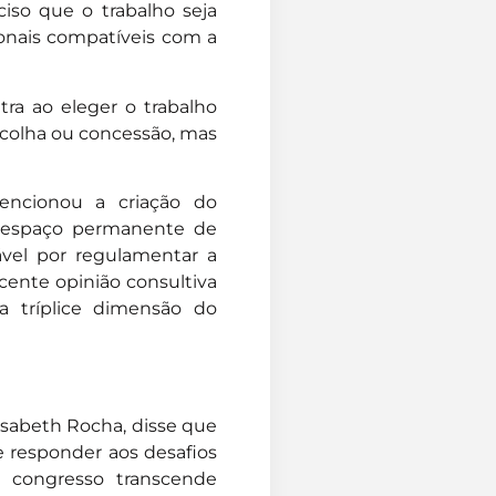
iso que o trabalho seja
ionais compatíveis com a
tra ao eleger o trabalho
scolha ou concessão, mas
encionou a criação do
, espaço permanente de
sável por regulamentar a
ecente opinião consultiva
a tríplice dimensão do
lisabeth Rocha, disse que
ve responder aos desafios
 congresso transcende