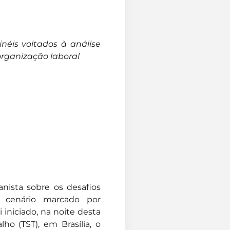
néis voltados à análise
organização laboral
nista sobre os desafios
m cenário marcado por
 iniciado, na noite desta
ho (TST), em Brasília, o