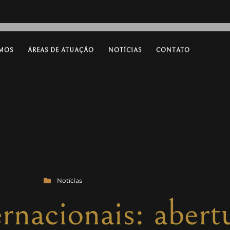
MOS
ÁREAS DE ATUAÇÃO
NOTÍCIAS
CONTATO
Notícias
rnacionais: abert