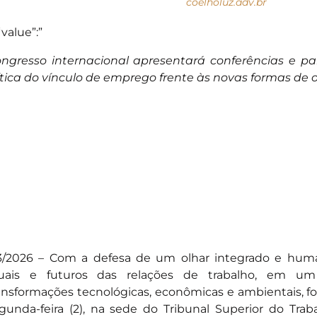
coelholuz.adv.br
“value”:”
ngresso internacional apresentará conferências e pai
ítica do vínculo de emprego frente às novas formas de 
3/2026 – Com a defesa de um olhar integrado e huma
uais e futuros das relações de trabalho, em u
ansformações tecnológicas, econômicas e ambientais, foi
gunda-feira (2), na sede do Tribunal Superior do Trabal