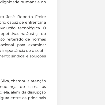
 da dignidade humana e do
tro José Roberto Freire
rio capaz de enfrentar a
evolução tecnológica. O
petitivas na Justiça do
to reiterado de normas
nacional para examinar
 importância de discutir
ento sindical e soluções
 Silva, chamou a atenção
 mudança do clima às
 ela, além da disrupção
igura entre os principais