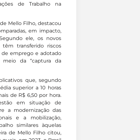
elações de Trabalho na
 de Mello Filho, destacou
mparadas, em impacto,
 Segundo ele, os novos
têm transferido riscos
is de emprego e adotado
 meio da “captura da
plicativos que, segundo
édia superior a 10 horas
ais de R$ 6,50 por hora.
 estão em situação de
tre a modernização das
nais e a mobilização,
alho similares àquelas
ira de Mello Filho citou,