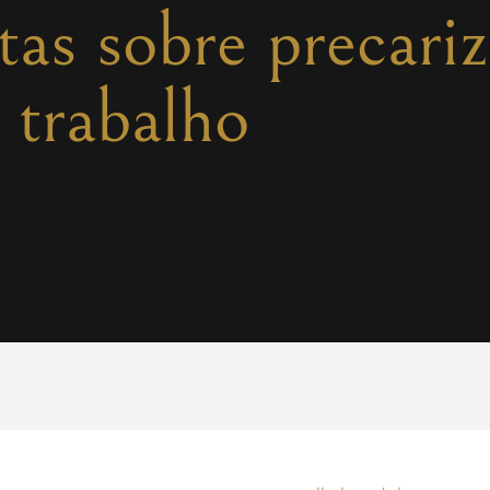
rtas sobre precari
trabalho