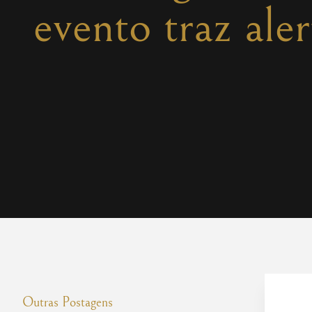
evento traz ale
Outras Postagens