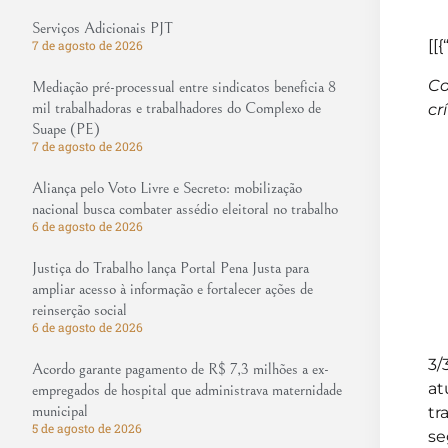
Serviços Adicionais PJT
[[{
7 de agosto de 2026
Co
Mediação pré-processual entre sindicatos beneficia 8
mil trabalhadoras e trabalhadores do Complexo de
cr
Suape (PE)
7 de agosto de 2026
Aliança pelo Voto Livre e Secreto: mobilização
nacional busca combater assédio eleitoral no trabalho
6 de agosto de 2026
Justiça do Trabalho lança Portal Pena Justa para
ampliar acesso à informação e fortalecer ações de
reinserção social
6 de agosto de 2026
3/
Acordo garante pagamento de R$ 7,3 milhões a ex-
at
empregados de hospital que administrava maternidade
municipal
tr
5 de agosto de 2026
se