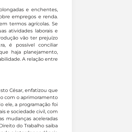
olongadas e enchentes,
sobre empregos e renda.
em termos agrícolas. Se
as atividades laborais e
rodução vão ter prejuízo
a, é possível conciliar
que haja planejamento,
ilidade. A relação entre
sto César, enfatizou que
lho com o aprimoramento
do ele, a programação foi
is e sociedade civil, com
 das mudanças aceleradas
Direito do Trabalho saiba