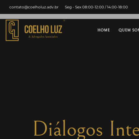
contato@coelholuz.adv.br
Seg - Sex 08:00-12:00 / 14:00-18:00
HOME
QUEM SO
Diálogos Inte