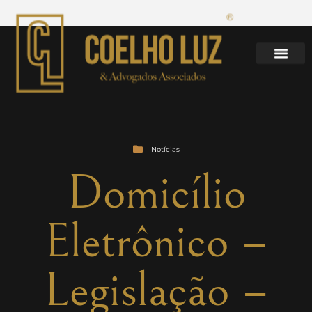
Notícias
Domicílio
Eletrônico –
Legislação –