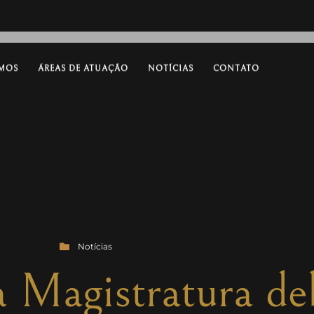
MOS
ÁREAS DE ATUAÇÃO
NOTÍCIAS
CONTATO
Notícias
 Magistratura de