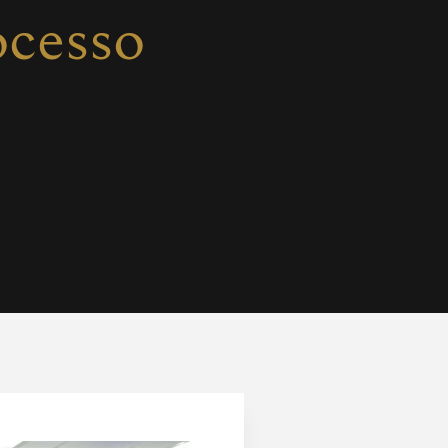
ocesso