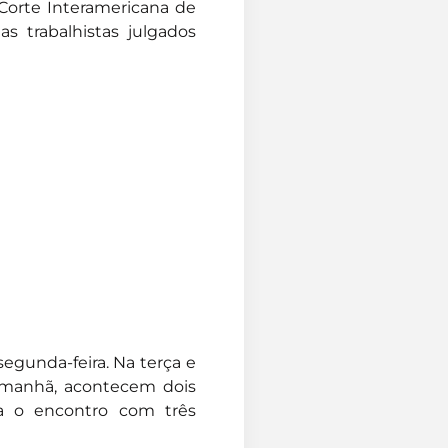
 Corte Interamericana de
 trabalhistas julgados
egunda-feira. Na terça e
la manhã, acontecem dois
rra o encontro com três