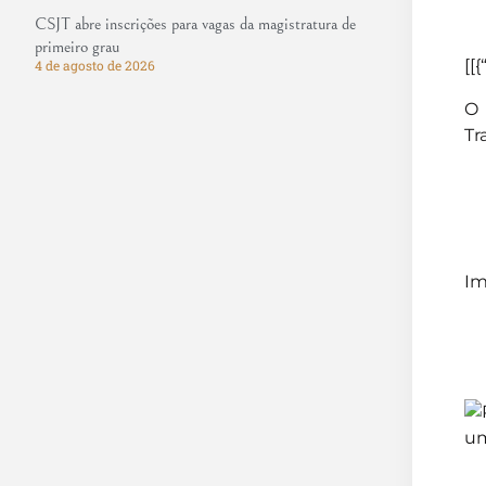
CSJT abre inscrições para vagas da magistratura de
primeiro grau
[[{
4 de agosto de 2026
O 
Tr
Im