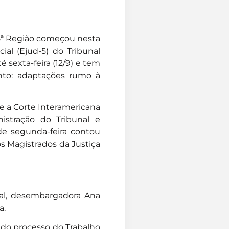
 5ª Região começou nesta
ial (Ejud-5) do Tribunal
 sexta-feira (12/9) e tem
to: adaptações rumo à
e a Corte Interamericana
stração do Tribunal e
de segunda-feira contou
s Magistrados da Justiça
cial, desembargadora Ana
a.
 do processo do Trabalho