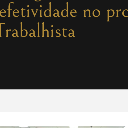
efetividade no pr
Trabalhista