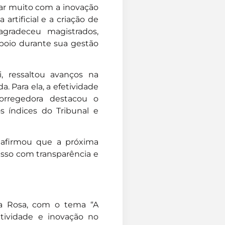
ar muito com a inovação
 artificial e a criação de
gradeceu magistrados,
apoio durante sua gestão
, ressaltou avanços na
 Para ela, a efetividade
orregedora destacou o
 índices do Tribunal e
 afirmou que a próxima
isso com transparência e
ina Rosa, com o tema “A
fetividade e inovação no