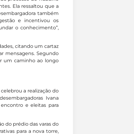
ntes. Ela ressaltou que a
 desembargadora também
estão e incentivou os
fundar o conhecimento”,
dades, citando um cartaz
lar mensagens. Segundo
tar um caminho ao longo
celebrou a realização do
 desembargadoras Ivana
encontro e eleitas para
o do prédio das varas do
tivas para a nova torre,