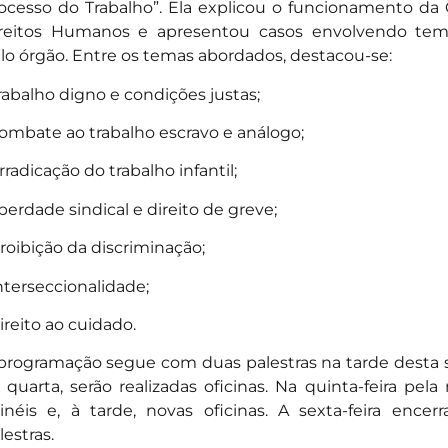
ocesso do Trabalho”. Ela explicou o funcionamento da
reitos Humanos e apresentou casos envolvendo temas
lo órgão. Entre os temas abordados, destacou-se:
trabalho digno e condições justas;
combate ao trabalho escravo e análogo;
erradicação do trabalho infantil;
liberdade sindical e direito de greve;
proibição da discriminação;
interseccionalidade;
direito ao cuidado.
programação segue com duas palestras na tarde desta s
 quarta, serão realizadas oficinas. Na quinta-feira pe
inéis e, à tarde, novas oficinas. A sexta-feira ence
lestras.