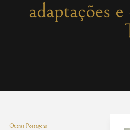
adaptações e 
Outras Postagens