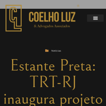
Notícias
Estante Preta:
TRT-RJ
inaugura projeto