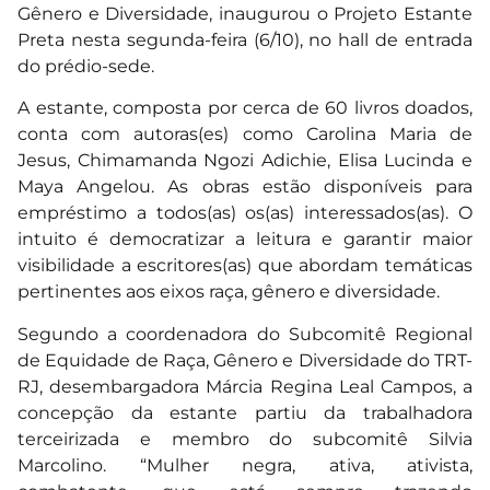
Gênero e Diversidade, inaugurou o Projeto Estante
Preta nesta segunda-feira (6/10), no hall de entrada
do prédio-sede.
A estante, composta por cerca de 60 livros doados,
conta com autoras(es) como Carolina Maria de
Jesus, Chimamanda Ngozi Adichie, Elisa Lucinda e
Maya Angelou. As obras estão disponíveis para
empréstimo a todos(as) os(as) interessados(as). O
intuito é democratizar a leitura e garantir maior
visibilidade a escritores(as) que abordam temáticas
pertinentes aos eixos raça, gênero e diversidade.
Segundo a coordenadora do Subcomitê Regional
de Equidade de Raça, Gênero e Diversidade do TRT-
RJ, desembargadora Márcia Regina Leal Campos, a
concepção da estante partiu da trabalhadora
terceirizada e membro do subcomitê Silvia
Marcolino. “Mulher negra, ativa, ativista,