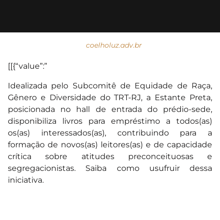
coelholuz.adv.br
[[{“value”:”
Idealizada pelo Subcomitê de Equidade de Raça,
Gênero e Diversidade do TRT-RJ, a Estante Preta,
posicionada no hall de entrada do prédio-sede,
disponibiliza livros para empréstimo a todos(as)
os(as) interessados(as), contribuindo para a
formação de novos(as) leitores(as) e de capacidade
crítica sobre atitudes preconceituosas e
segregacionistas. Saiba como usufruir dessa
iniciativa.