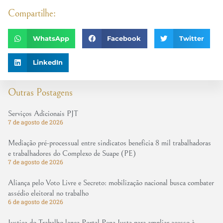
Compartilhe:
WhatsApp
Facebook
Twitter
LinkedIn
Outras Postagens
Serviços Adicionais PJT
7 de agosto de 2026
Mediação pré-processual entre sindicatos beneficia 8 mil trabalhadoras
e trabalhadores do Complexo de Suape (PE)
7 de agosto de 2026
Aliança pelo Voto Livre e Secreto: mobilização nacional busca combater
assédio eleitoral no trabalho
6 de agosto de 2026
Justiça do Trabalho lança Portal Pena Justa para ampliar acesso à