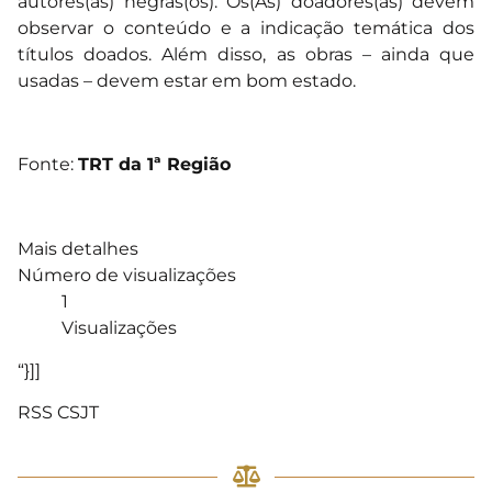
autores(as) negras(os). Os(As) doadores(as) devem
observar o conteúdo e a indicação temática dos
títulos doados. Além disso, as obras – ainda que
usadas – devem estar em bom estado.
Fonte:
TRT da 1ª Região
Mais detalhes
Número de visualizações
1
Visualizações
“}]]
RSS CSJT