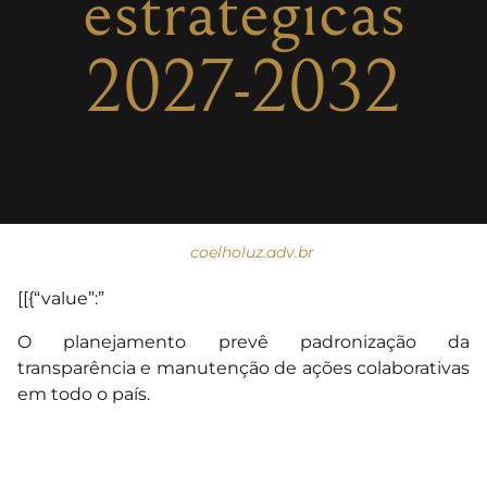
estratégicas
2027-2032
coelholuz.adv.br
[[{“value”:”
O planejamento prevê padronização da
transparência e manutenção de ações colaborativas
em todo o país.