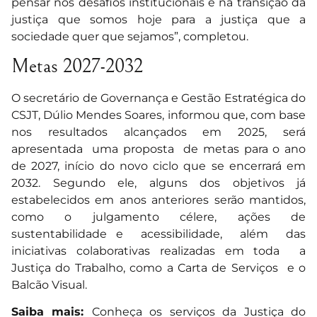
pensar nos desafios institucionais e na transição da
justiça que somos hoje para a justiça que a
sociedade quer que sejamos”, completou.
Metas 2027-2032
O secretário de Governança e Gestão Estratégica do
CSJT, Dúlio Mendes Soares, informou que, com base
nos resultados alcançados em 2025, será
apresentada uma proposta de metas para o ano
de 2027, início do novo ciclo que se encerrará em
2032. Segundo ele, alguns dos objetivos já
estabelecidos em anos anteriores serão mantidos,
como o julgamento célere, ações de
sustentabilidade e acessibilidade, além das
iniciativas colaborativas realizadas em toda a
Justiça do Trabalho, como a
Carta de Serviços
e o
Balcão Visual.
Saiba mais:
Conheça os serviços da Justiça do