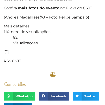
Confira
mais fotos do evento
no Flickr do CSJT.
(Andrea Magalhães/AJ – Foto: Felipe Sampaio)
Mais detalhes
Número de visualizações
82
Visualizações
“}]]
RSS CSJT
Compartilhe:
WhatsApp
Facebook
Twitter