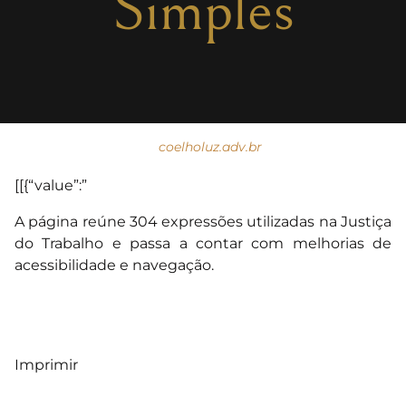
Simples
coelholuz.adv.br
[[{“value”:”
A página reúne 304 expressões utilizadas na Justiça
do Trabalho e passa a contar com melhorias de
acessibilidade e navegação.
Imprimir