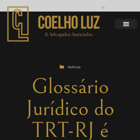
Notícias
Glossário
Jurídico do
TRT-RJ é