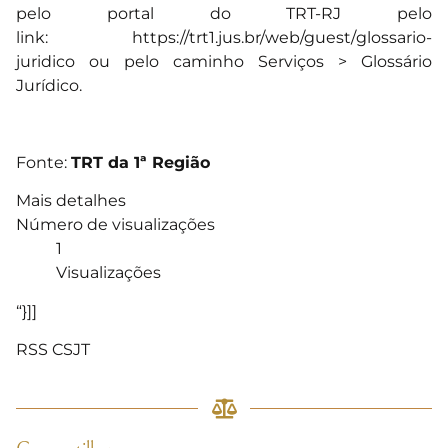
pelo portal do TRT-RJ pelo
link:
https://trt1.jus.br/web/guest/
glossario-
juridico
ou pelo caminho Serviços > Glossário
Jurídico.
Fonte:
TRT da 1ª Região
Mais detalhes
Número de visualizações
1
Visualizações
“}]]
RSS CSJT