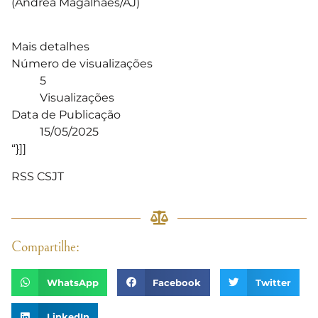
(Andrea Magalhães/AJ)
Mais detalhes
Número de visualizações
5
Visualizações
Data de Publicação
15/05/2025
“}]]
RSS CSJT
Compartilhe:
WhatsApp
Facebook
Twitter
LinkedIn