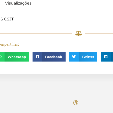
Visualizações
]
S CSJT
mpartilhe:
WhatsApp
Facebook
Twitter