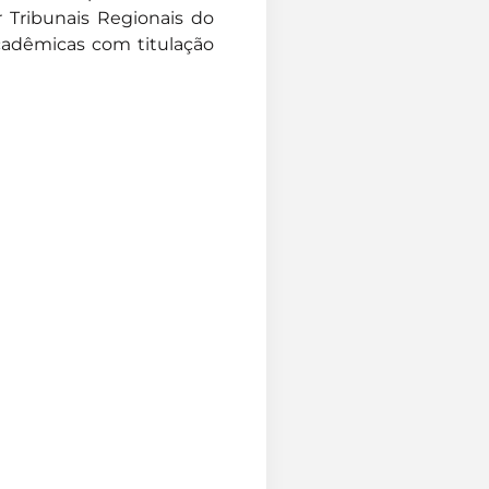
r Tribunais Regionais do
acadêmicas com titulação