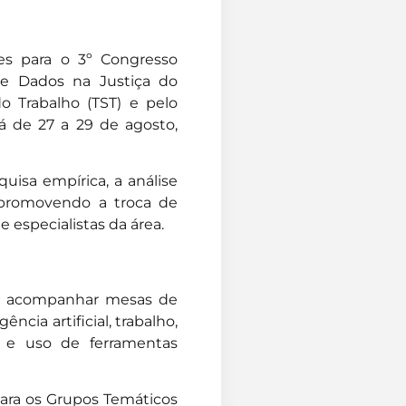
ões para o 3º Congresso
 de Dados na Justiça do
o Trabalho (TST) e pelo
rá de 27 a 29 de agosto,
uisa empírica, a análise
, promovendo a troca de
 especialistas da área.
rão acompanhar mesas de
ncia artificial, trabalho,
s e uso de ferramentas
para os Grupos Temáticos