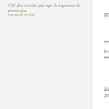
CSJT abre inscrições para vagas da magistratura de
primeiro grau
[[{
4 de agosto de 2026
Im
Ev
em