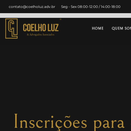
contato@coelholuz.adv.br
Seg - Sex 08:00-12:00 / 14:00-18:00
HOME
QUEM SO
Inscrições par