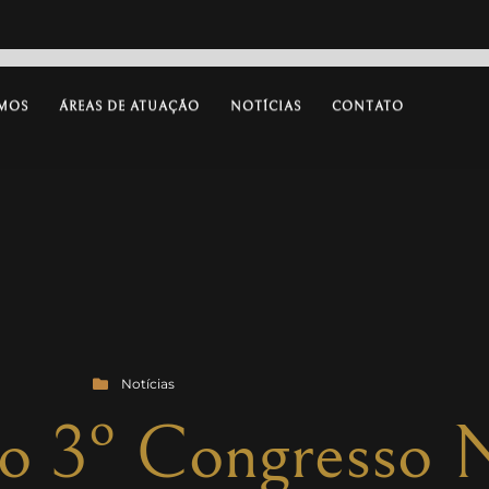
MOS
ÁREAS DE ATUAÇÃO
NOTÍCIAS
CONTATO
Notícias
a o 3º Congresso 