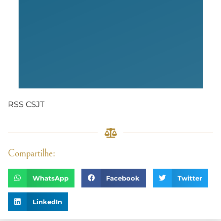
RSS CSJT
Compartilhe:
WhatsApp
Facebook
Twitter
LinkedIn