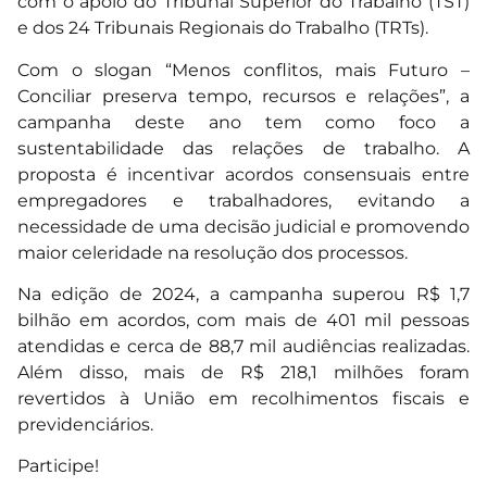
com o apoio do Tribunal Superior do Trabalho (TST)
e dos 24 Tribunais Regionais do Trabalho (TRTs).
Com o slogan “Menos conflitos, mais Futuro –
Conciliar preserva tempo, recursos e relações”, a
campanha deste ano tem como foco a
sustentabilidade das relações de trabalho. A
proposta é incentivar acordos consensuais entre
empregadores e trabalhadores, evitando a
necessidade de uma decisão judicial e promovendo
maior celeridade na resolução dos processos.
Na edição de 2024, a campanha superou R$ 1,7
bilhão em acordos, com mais de 401 mil pessoas
atendidas e cerca de 88,7 mil audiências realizadas.
Além disso, mais de R$ 218,1 milhões foram
revertidos à União em recolhimentos fiscais e
previdenciários.
Participe!