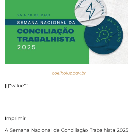
coelholuz.adv.br
[[{“value”:”
Imprimir
A Semana Nacional de Conciliação Trabalhista 2025