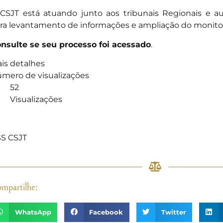
CSJT está atuando junto aos tribunais Regionais e 
ra levantamento de informações e ampliação do monito
nsulte se seu processo foi acessado
.
is detalhes
mero de visualizações
52
Visualizações
]
S CSJT
mpartilhe:
WhatsApp
Facebook
Twitter