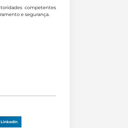
autoridades competentes
ramento e segurança.
LinkedIn