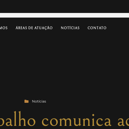
MOS
ÁREAS DE ATUAÇÃO
NOTÍCIAS
CONTATO
Notícias
abalho comunica a