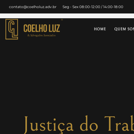
contato@coelholuz.adv.br
Seg - Sex 08:00-12:00 / 14:00-18:00
HOME
QUEM SO
Justiça do Tr