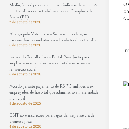
O 
Mediação pré-processual entre sindicatos beneficia 8
mil trabalhadoras e trabalhadores do Complexo de
pa
Suape (PE)
qu
7 de agosto de 2026
Aliança pelo Voto Livre e Secreto: mobilização
nacional busca combater assédio eleitoral no trabalho
6 de agosto de 2026
Im
Justiça do Trabalho lança Portal Pena Justa para
ampliar acesso à informação e fortalecer ações de
reinserção social
6 de agosto de 2026
Acordo garante pagamento de R$ 7,3 milhões a ex-
empregados de hospital que administrava maternidade
municipal
5 de agosto de 2026
CSJT abre inscrições para vagas da magistratura de
primeiro grau
4 de agosto de 2026