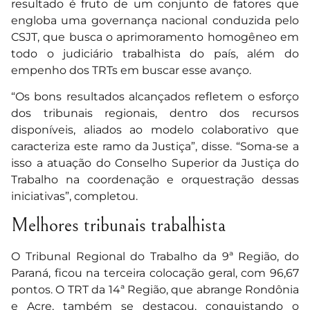
resultado é fruto de um conjunto de fatores que
engloba uma governança nacional conduzida pelo
CSJT, que busca o aprimoramento homogêneo em
todo o judiciário trabalhista do país, além do
empenho dos TRTs em buscar esse avanço.
“Os bons resultados alcançados refletem o esforço
dos tribunais regionais, dentro dos recursos
disponíveis, aliados ao modelo colaborativo que
caracteriza este ramo da Justiça”, disse. “Soma-se a
isso a atuação do Conselho Superior da Justiça do
Trabalho na coordenação e orquestração dessas
iniciativas”, completou.
Melhores tribunais trabalhista
O Tribunal Regional do Trabalho da 9ª Região, do
Paraná, ficou na terceira colocação geral, com 96,67
pontos. O TRT da 14ª Região, que abrange Rondônia
e Acre, também se destacou, conquistando o