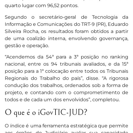
quarto lugar com 96,52 pontos.
Segundo o secretário-geral de Tecnologia da
Informação e Comunicações do TRT-9 (PR), Eduardo
Silveira Rocha, os resultados foram obtidos a partir
de uma coalizão interna, envolvendo governança,
gestão e operação.
“Acendemos da 54ª para a 3ª posição no ranking
nacional, entre os 94 tribunais avaliados, e da 15ª
posição para a 1ª colocação entre todos os Tribunais
Regionais do Trabalho do país”, disse. “A rigorosa
condução dos trabalhos, ordenados sob a forma de
projeto, e contando com o comprometimento de
todos e de cada um dos envolvidos”, completou.
O que é o iGovTIC-JUD?
O índice é uma ferramenta estratégica que permite
aos órgãos do Judiciário avaliar sua capacidade