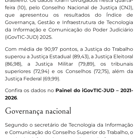
brasileiro. Os dados foram divulgados nesta quarta-
feira (10), pelo Conselho Nacional de Justiça (CNJ),
que apresentou os resultados do Índice de
Governança, Gestão e Infraestrutura de Tecnologia
da Informação e Comunicação do Poder Judiciário
(iGovTIC-JUD) 2025.
Com média de 90,97 pontos, a Justiça do Trabalho
superou a Justiça Estadual (89,43), a Justiça Eleitoral
(86,98), a Justiça Militar (79,89), os tribunais
superiores (72,94) e os Conselhos (72,75), além da
Justiça Federal (69,99).
Confira os dados no
Painel do iGovTIC-JUD – 2021-
2026
.
Governança nacional
Segundo o secretário de Tecnologia da Informação
e Comunicação do Conselho Superior do Trabalho, o