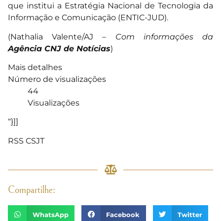
que institui a Estratégia Nacional de Tecnologia da
Informação e Comunicação (ENTIC-JUD).
(Nathalia Valente/AJ –
Com informações da
Agência CNJ de Notícias
)
Mais detalhes
Número de visualizações
44
Visualizações
“}]]
RSS CSJT
Compartilhe:
WhatsApp
Facebook
Twitter