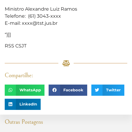
Ministro Alexandre Luiz Ramos
Telefone: (61) 3043-xxxx
E-mail:
xxxx@tst.jus.br
“}]]
RSS CSJT
Compartilhe:
WhatsApp
Facebook
Twitter
LinkedIn
Outras Postagens