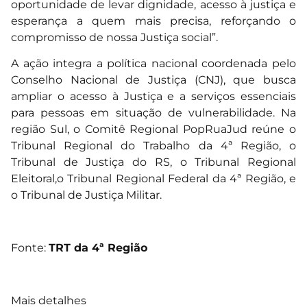
oportunidade de levar dignidade, acesso à justiça e
esperança a quem mais precisa, reforçando o
compromisso de nossa Justiça social”.
A ação integra a política nacional coordenada pelo
Conselho Nacional de Justiça (CNJ), que busca
ampliar o acesso à Justiça e a serviços essenciais
para pessoas em situação de vulnerabilidade. Na
região Sul, o Comitê Regional PopRuaJud reúne o
Tribunal Regional do Trabalho da 4ª Região, o
Tribunal de Justiça do RS, o Tribunal Regional
Eleitoral,o Tribunal Regional Federal da 4ª Região, e
o Tribunal de Justiça Militar.
Fonte:
TRT da 4ª Região
Mais detalhes