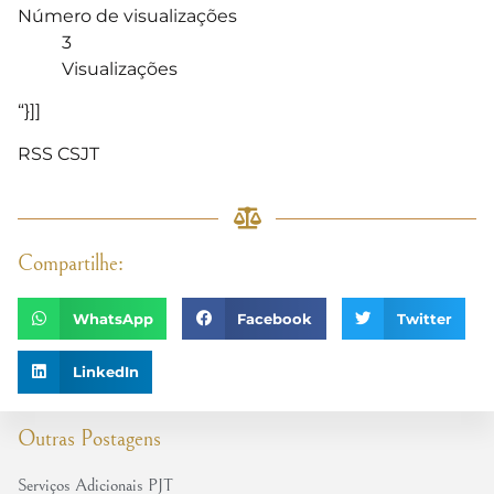
Número de visualizações
3
Visualizações
“}]]
RSS CSJT
Compartilhe:
WhatsApp
Facebook
Twitter
LinkedIn
Outras Postagens
Serviços Adicionais PJT