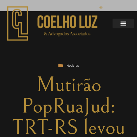
Notícias
Mutirão
PopRuaJud:
TRT-RS levou