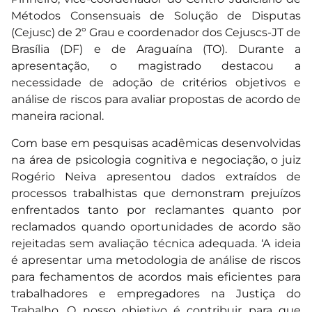
Métodos Consensuais de Solução de Disputas
(Cejusc) de 2º Grau e coordenador dos Cejuscs-JT de
Brasília (DF) e de Araguaína (TO). Durante a
apresentação, o magistrado destacou a
necessidade de adoção de critérios objetivos e
análise de riscos para avaliar propostas de acordo de
maneira racional.
Com base em pesquisas acadêmicas desenvolvidas
na área de psicologia cognitiva e negociação, o juiz
Rogério Neiva apresentou dados extraídos de
processos trabalhistas que demonstram prejuízos
enfrentados tanto por reclamantes quanto por
reclamados quando oportunidades de acordo são
rejeitadas sem avaliação técnica adequada. ‘A ideia
é apresentar uma metodologia de análise de riscos
para fechamentos de acordos mais eficientes para
trabalhadores e empregadores na Justiça do
Trabalho. O nosso objetivo é contribuir para que