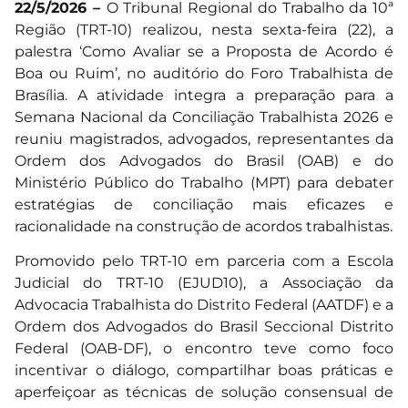
22/5/2026 –
O Tribunal Regional do Trabalho da 10ª
Região (TRT-10) realizou, nesta sexta-feira (22), a
palestra ‘Como Avaliar se a Proposta de Acordo é
Boa ou Ruim’, no auditório do Foro Trabalhista de
Brasília. A atividade integra a preparação para a
Semana Nacional da Conciliação Trabalhista 2026 e
reuniu magistrados, advogados, representantes da
Ordem dos Advogados do Brasil (OAB) e do
Ministério Público do Trabalho (MPT) para debater
estratégias de conciliação mais eficazes e
racionalidade na construção de acordos trabalhistas.
Promovido pelo TRT-10 em parceria com a Escola
Judicial do TRT-10 (EJUD10), a Associação da
Advocacia Trabalhista do Distrito Federal (AATDF) e a
Ordem dos Advogados do Brasil Seccional Distrito
Federal (OAB-DF), o encontro teve como foco
incentivar o diálogo, compartilhar boas práticas e
aperfeiçoar as técnicas de solução consensual de