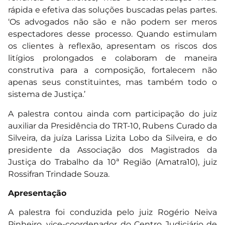
rápida e efetiva das soluções buscadas pelas partes.
‘Os advogados não são e não podem ser meros
espectadores desse processo. Quando estimulam
os clientes à reflexão, apresentam os riscos dos
litígios prolongados e colaboram de maneira
construtiva para a composição, fortalecem não
apenas seus constituintes, mas também todo o
sistema de Justiça.’
A palestra contou ainda com participação do juiz
auxiliar da Presidência do TRT-10, Rubens Curado da
Silveira, da juíza Larissa Lizita Lobo da Silveira, e do
presidente da Associação dos Magistrados da
Justiça do Trabalho da 10ª Região (Amatra10), juiz
Rossifran Trindade Souza.
Apresentação
A palestra foi conduzida pelo juiz Rogério Neiva
Pinheiro, vice-coordenador do Centro Judiciário de