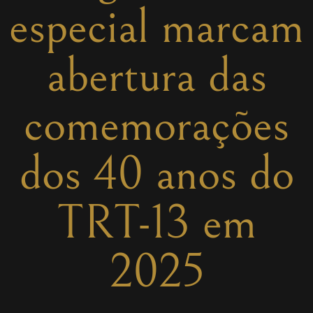
especial marcam
abertura das
comemorações
dos 40 anos do
TRT-13 em
2025