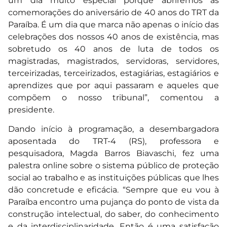
um dia muito especial porque abriremos as
comemorações do aniversário de 40 anos do TRT da
Paraíba. É um dia que marca não apenas o início das
celebrações dos nossos 40 anos de existência, mas
sobretudo os 40 anos de luta de todos os
magistradas, magistrados, servidoras, servidores,
terceirizadas, terceirizados, estagiárias, estagiários e
aprendizes que por aqui passaram e aqueles que
compõem o nosso tribunal”, comentou a
presidente.
Dando início à programação, a desembargadora
aposentada do TRT-4 (RS), professora e
pesquisadora, Magda Barros Biavaschi, fez uma
palestra online sobre o sistema público de proteção
social ao trabalho e as instituições públicas que lhes
dão concretude e eficácia. “Sempre que eu vou à
Paraíba encontro uma pujança do ponto de vista da
construção intelectual, do saber, do conhecimento
e da interdisciplinaridade. Então é uma satisfação