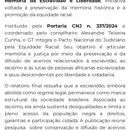
Memória da Escravidão e Liberdade
, iniciativa
voltada à preservação da memória histórica e à
promoção da equidade racial.
Instituído pela
Portaria CNJ n. 337/2024
e
coordenado pelo conselheiro Alexandre Teixeira
Cunha, o GT integra o Pacto Nacional do Judiciário
pela Equidade Racial. Seu objetivo é articular
memória e justiça por meio da preservação e da
difusão de acervos relacionados à escravidão, ao
racismo e às lutas de pessoas africanas escravizadas
e seus descendentes por liberdade e cidadania.
O relatório final ressalta que a escravidão, embora
abolida como regime legal, permanece como marca
estrutural da sociedade brasileira. Associada ao
racismo, ela ainda sustenta desigualdades e limita o
pleno acesso da população negra a direitos,
garantias e participação cidadã. A publicação reúne
pesquisa sobre conservação e difusão de acervos