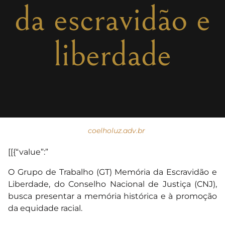
da escravidão e
liberdade
coelholuz.adv.br
[[{“value”:”
O Grupo de Trabalho (GT) Memória da Escravidão e
Liberdade, do Conselho Nacional de Justiça (CNJ),
busca presentar a memória histórica e à promoção
da equidade racial.