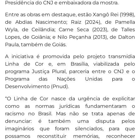
Presidência do CNJ e embaixadora da mostra.
Entre as obras em destaque, estão Xangô Rei (1998),
de Abdias Nascimento; Raiz (2024), de Pamella
Wyla, de Ceilândia; Carne Seca (2023), de Talles
Lopes, de Goiânia; e Nilo Peçanha (2013), de Dalton
Paula, também de Goiás.
A iniciativa é promovida pelo projeto transmídia
Linha de Cor e, em Brasília, viabilizada pelo
programa Justiça Plural, parceria entre o CNJ e o
Programa das Nações Unidas para o
Desenvolvimento (Pnud).
“O Linha de Cor nasce da urgência de explicitar
como as normas jurídicas fundamentaram o
racismo no Brasil. Mas não se trata apenas de
denunciar: é também uma disputa pelos
imaginários que foram silenciados, para que
possamos reconstituir memórias, reconhecer