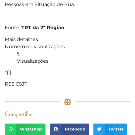
Pessoas em Situação de Rua.
Fonte:
TRT da 2ª Região
Mais detalhes
Número de visualizações
5
Visualizações
“}]]
RSS CSJT
Compartilhe:
WhatsApp
Facebook
Twitter