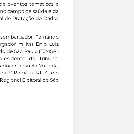
de eventos temáticos e
e no campo da saúde e da
ral de Proteção de Dados
esembargador Fernando
rgador militar Ênio Luiz
ado de São Paulo (TJMSP);
residente do Tribunal
gadora Consuelo Yoshida,
a 3ª Região (TRF-3); e o
egional Eleitoral de São