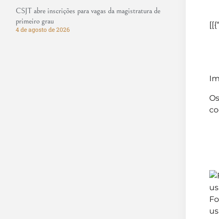
CSJT abre inscrições para vagas da magistratura de
primeiro grau
[[{
4 de agosto de 2026
Im
Os
co
Fo
us