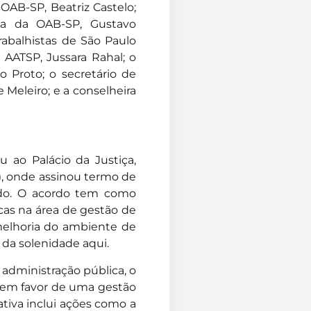
OAB-SP, Beatriz Castelo;
ta da OAB-SP, Gustavo
rabalhistas de São Paulo
a AATSP, Jussara Rahal; o
 Proto; o secretário de
e Meleiro; e a conselheira
 ao Palácio da Justiça,
), onde assinou termo de
ado. O acordo tem como
cas na área de gestão de
melhoria do ambiente de
s da solenidade aqui.
administração pública, o
a em favor de uma gestão
ativa inclui ações como a