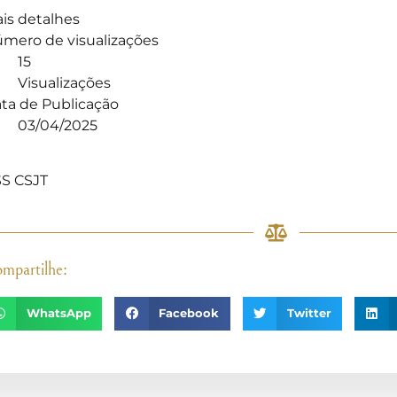
is detalhes
mero de visualizações
15
Visualizações
ta de Publicação
03/04/2025
]
S CSJT
mpartilhe:
WhatsApp
Facebook
Twitter