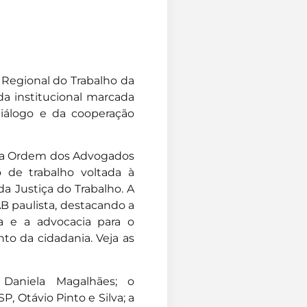
al Regional do Trabalho da
da institucional marcada
iálogo e da cooperação
s da Ordem dos Advogados
 de trabalho voltada à
a Justiça do Trabalho. A
AB paulista, destacando a
a e a advocacia para o
nto da cidadania.
Veja as
 Daniela Magalhães; o
, Otávio Pinto e Silva; a