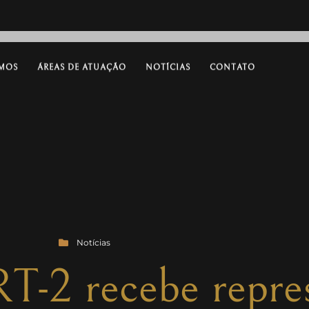
MOS
ÁREAS DE ATUAÇÃO
NOTÍCIAS
CONTATO
Notícias
RT-2 recebe repre