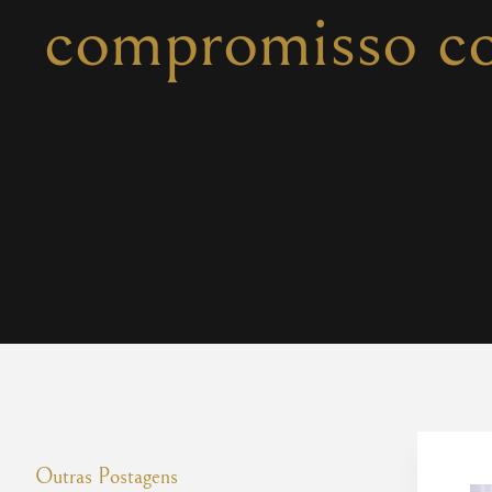
compromisso co
Outras Postagens