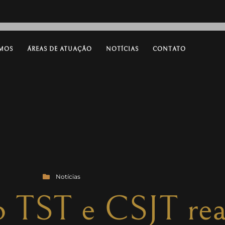
MOS
ÁREAS DE ATUAÇÃO
NOTÍCIAS
CONTATO
Notícias
o TST e CSJT rea