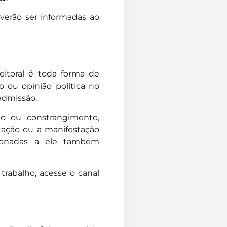
everão ser informadas ao
leitoral é toda forma de
o ou opinião política no
 admissão.
ão ou constrangimento,
ntação ou a manifestação
cionadas a ele também
 trabalho, acesse o canal