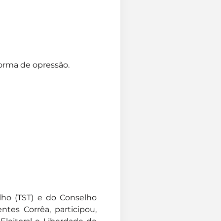
forma de opressão.
lho (TST) e do Conselho
ntes Corrêa, participou,