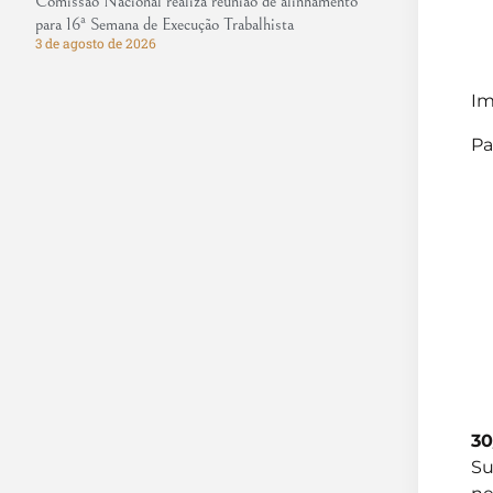
Comissão Nacional realiza reunião de alinhamento
para 16ª Semana de Execução Trabalhista
3 de agosto de 2026
Im
Pa
30
Su