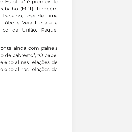
 de Escolha” é promovido
 Trabalho (MPT). Também
Trabalho, José de Lima
e Lôbo e Vera Lúcia e a
blico da União, Raquel
conta ainda com paineis
to de cabresto”, “O papel
eleitoral nas relações de
leitoral nas relações de