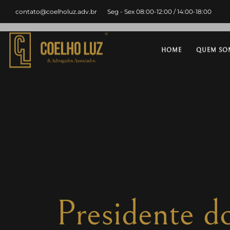
contato@coelholuz.adv.br
Seg - Sex 08:00-12:00 / 14:00-18:00
HOME
QUEM SO
Presidente d