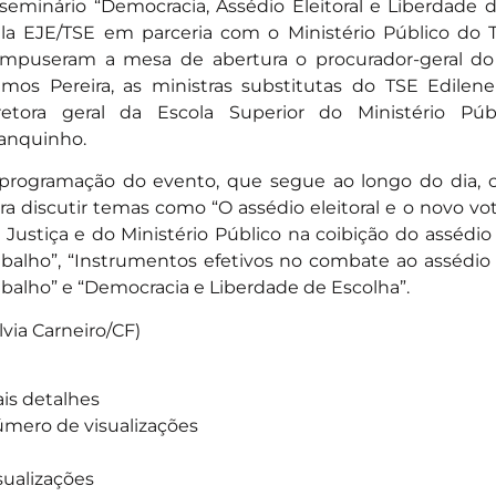
seminário “Democracia, Assédio Eleitoral e Liberdade
la EJE/TSE em parceria com o Ministério Público do
mpuseram a mesa de abertura o procurador-geral do 
mos Pereira, as ministras substitutas do TSE Edilen
retora geral da Escola Superior do Ministério Pú
anquinho.
programação do evento, que segue ao longo do dia, 
ra discutir temas como “O assédio eleitoral e o novo vo
 Justiça e do Ministério Público na coibição do assédio 
abalho”, “Instrumentos efetivos no combate ao assédio e
abalho” e “Democracia e Liberdade de Escolha”.
ilvia Carneiro/CF)
is detalhes
mero de visualizações
sualizações