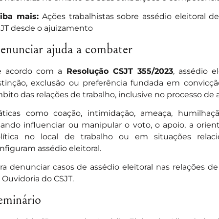
iba mais:
Ações trabalhistas sobre assédio eleitoral d
JT desde o ajuizamento
enunciar ajuda a combater
e acordo com a
Resolução CSJT 355/2023
, assédio e
stinção, exclusão ou preferência fundada em convicçã
bito das relações de trabalho, inclusive no processo de
áticas como coação, intimidação, ameaça, humilhaç
sando influenciar ou manipular o voto, o apoio, a orie
lítica no local de trabalho ou em situações rela
nfiguram assédio eleitoral.
ra denunciar casos de assédio eleitoral nas relações de
 Ouvidoria do CSJT.
eminário