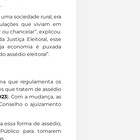
o.
uma sociedade rural, era
pulações que viviam em
ou chancelar”, explicou.
 Justiça Eleitoral, esse
ja economia é puxada
o assédio eleitoral”.
rma que regulamenta os
s que tratem de assédio
023
). Com a mudança, as
 Conselho o ajuizamento
 a essa forma de assédio,
o Público para tomarem
s.