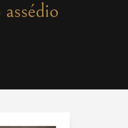
 assédio