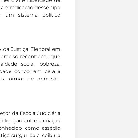
 Eleitoral e Liberdade de
, a erradicação desse tipo
e um sistema político
 da Justiça Eleitoral em
 preciso reconhecer que
ldade social, pobreza,
idade concorrem para a
as formas de opressão,
tor da Escola Judiciária
 a ligação entre a criação
conhecido como assédio
iça surgiu para coibir a