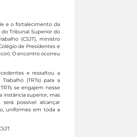
ade e o fortalecimento da
 do Tribunal Superior do
abalho (CSJT), ministro
 Colégio de Presidentes e
cor). O encontro ocorreu
cedentes e ressaltou a
 Trabalho (TRTs) para a
s TRTs se engajem nesse
 instância superior, mas
 será possível alcançar
udo, uniformes em toda a
CSJT.