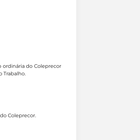
o ordinária do Coleprecor
o Trabalho.