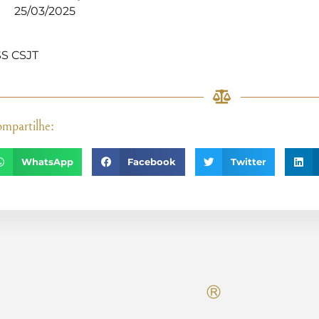
25/03/2025
]
S CSJT
mpartilhe:
WhatsApp
Facebook
Twitter