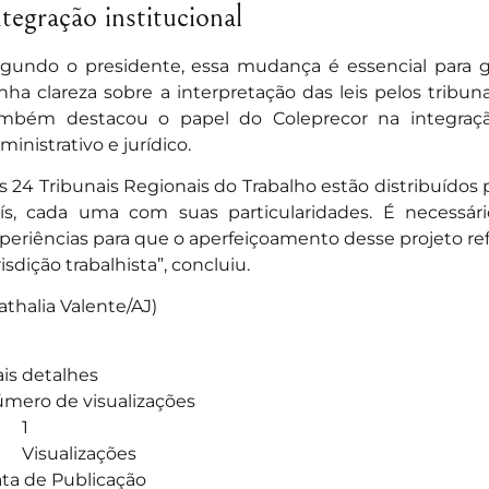
ntegração institucional
gundo o presidente, essa mudança é essencial para g
nha clareza sobre a interpretação das leis pelos tribunai
mbém destacou o papel do Coleprecor na integraç
ministrativo e jurídico.
s 24 Tribunais Regionais do Trabalho estão distribuídos 
ís, cada uma com suas particularidades. É necessár
periências para que o aperfeiçoamento desse projeto refl
risdição trabalhista”, concluiu.
athalia Valente/AJ)
is detalhes
mero de visualizações
1
Visualizações
ta de Publicação