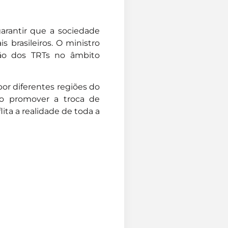
arantir que a sociedade
s brasileiros. O ministro
ão dos TRTs no âmbito
por diferentes regiões do
io promover a troca de
ita a realidade de toda a