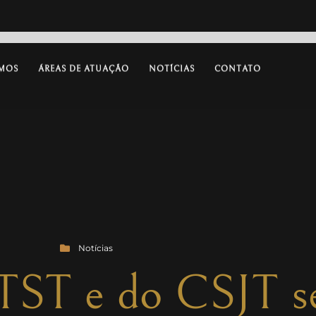
MOS
ÁREAS DE ATUAÇÃO
NOTÍCIAS
CONTATO
Notícias
 TST e do CSJT s