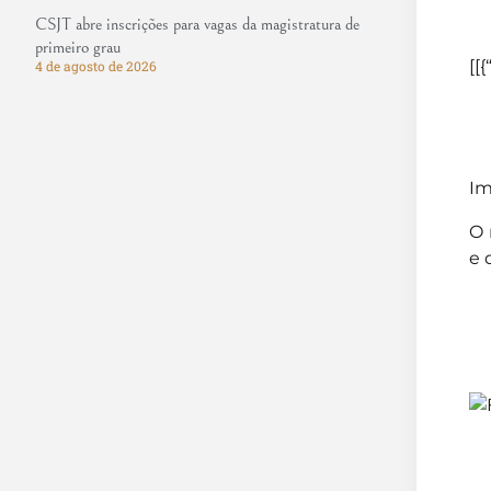
CSJT abre inscrições para vagas da magistratura de
primeiro grau
[[{
4 de agosto de 2026
Im
O 
e 