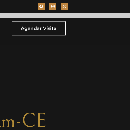
Agendar Visita
cam-CE