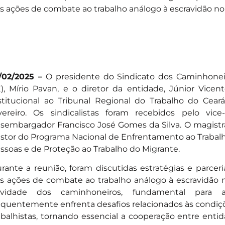
s ações de combate ao trabalho análogo à escravidão no 
/02/2025 –
O presidente do Sindicato dos Caminhonei
), Mírio Pavan, e o diretor da entidade, Júnior Vicent
stitucional ao Tribunal Regional do Trabalho do Cear
vereiro. Os sindicalistas foram recebidos pelo vic
sembargador Francisco José Gomes da Silva. O magis
stor do Programa Nacional de Enfrentamento ao Trabalho
ssoas e de Proteção ao Trabalho do Migrante.
rante a reunião, foram discutidas estratégias e parceri
s ações de combate ao trabalho análogo à escravidão n
tividade dos caminhoneiros, fundamental para
equentemente enfrenta desafios relacionados às condiçõe
abalhistas, tornando essencial a cooperação entre entid