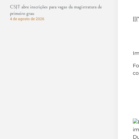
CSJT abre inscrições para vagas da magistratura de
primeiro grau
[[{
4 de agosto de 2026
Im
Fo
co
Du