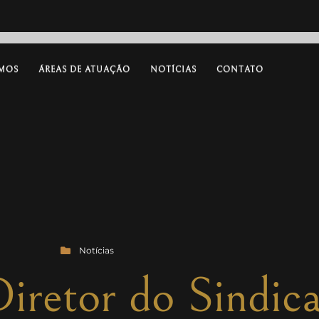
MOS
ÁREAS DE ATUAÇÃO
NOTÍCIAS
CONTATO
Notícias
Diretor do Sindi