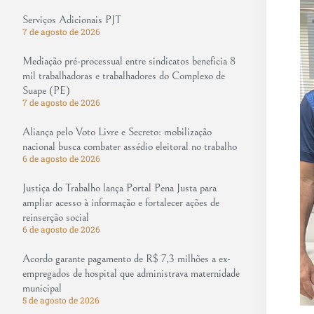
Serviços Adicionais PJT
7 de agosto de 2026
Mediação pré-processual entre sindicatos beneficia 8
mil trabalhadoras e trabalhadores do Complexo de
Suape (PE)
7 de agosto de 2026
Aliança pelo Voto Livre e Secreto: mobilização
nacional busca combater assédio eleitoral no trabalho
6 de agosto de 2026
Justiça do Trabalho lança Portal Pena Justa para
ampliar acesso à informação e fortalecer ações de
reinserção social
6 de agosto de 2026
Acordo garante pagamento de R$ 7,3 milhões a ex-
empregados de hospital que administrava maternidade
municipal
5 de agosto de 2026