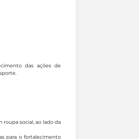
alecimento das ações de
sporte.
as para o fortalecimento