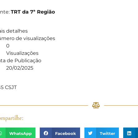
nte:
TRT da 7ª Região
is detalhes
mero de visualizações
0
Visualizações
ta de Publicação
20/02/2025
]
S CSJT
mpartilhe:
WhatsApp
Facebook
Twitter