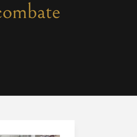
 combate