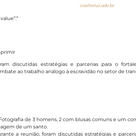
coelholuz.adv.br
“value”:”
primir
ram discutidas estratégias e parcerias para o fort
mbate ao trabalho análogo à escravidão no setor de tran
rante a reunião, foram discutidas estratégias e parceri