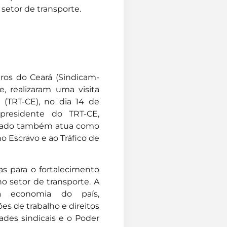
setor de transporte.
ros do Ceará (Sindicam-
e, realizaram uma visita
á (TRT-CE), no dia 14 de
e-presidente do TRT-CE,
trado também atua como
 Escravo e ao Tráfico de
as para o fortalecimento
o setor de transporte. A
 a economia do país,
s de trabalho e direitos
ades sindicais e o Poder