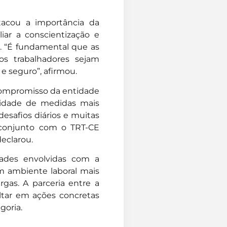
acou a importância da
iar a conscientização e
s. “É fundamental que as
os trabalhadores sejam
 seguro”, afirmou.
 compromisso da entidade
sidade de medidas mais
desafios diários e muitas
m conjunto com o TRT-CE
declarou.
idades envolvidas com a
m ambiente laboral mais
rgas. A parceria entre a
ltar em ações concretas
goria.