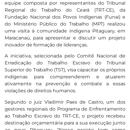
equipe composta por representantes do Tribunal
Regional do Trabalho do Ceará (TRT-CE), da
Fundação Nacional dos Povos Indígenas (Funai) e
do Ministério Público do Trabalho (MPT) realizou
uma visita à comunidade indígena Pitaguary, em
Maracanaú, para apresentar e discutir um projeto
inovador de formação de lideranças.
A iniciativa, selecionada pelo Comitê Nacional de
Erradicação do Trabalho Escravo do Tribunal
Superior do Trabalho (TST), visa capacitar os próprios
indígenas para compreenderem e atuarem
ativamente na prevenção e combate a essas
violações de direitos humanos.
Segundo o juiz Vladimir Paes de Castro, um dos
gestores regionais do Programa de Enfrentamento
ao Trabalho Escravo do TRT-CE, o projeto recebeu
destinação orçamentária para a sua execução junto
ao povo Pitaguary. “Nosso projeto tem como