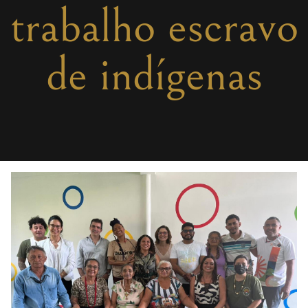
trabalho escravo
de indígenas