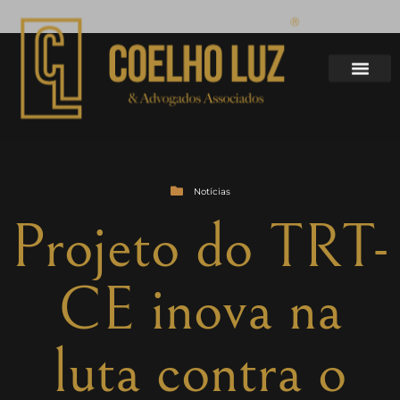
Notícias
Projeto do TRT-
CE inova na
luta contra o