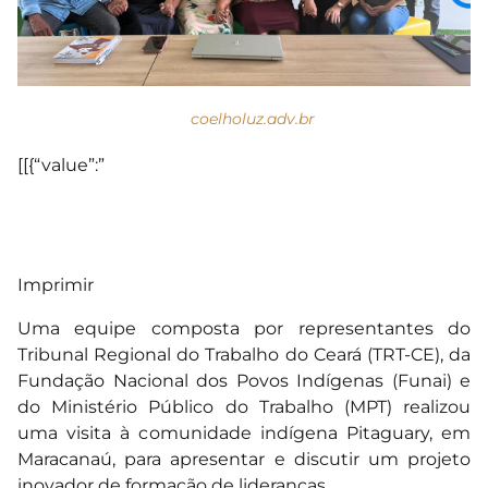
coelholuz.adv.br
[[{“value”:”
Imprimir
Uma equipe composta por representantes do
Tribunal Regional do Trabalho do Ceará (TRT-CE), da
Fundação Nacional dos Povos Indígenas (Funai) e
do Ministério Público do Trabalho (MPT) realizou
uma visita à comunidade indígena Pitaguary, em
Maracanaú, para apresentar e discutir um projeto
inovador de formação de lideranças.