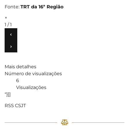
Fonte:
TRT da 16ª Região
×
1 / 1
‹
›
Mais detalhes
Número de visualizações
6
Visualizações
“}]]
RSS CSJT