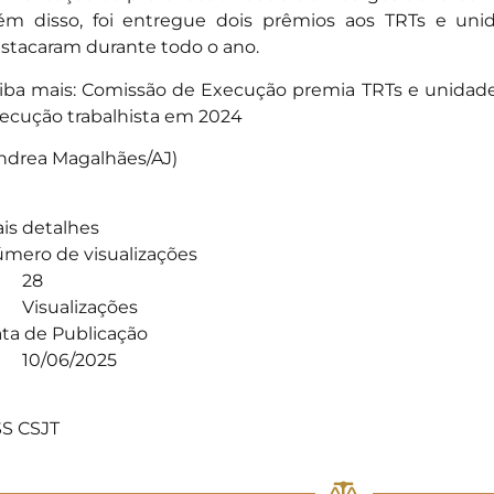
ém disso, foi entregue dois prêmios aos TRTs e unid
stacaram durante todo o ano.
iba mais: Comissão de Execução premia TRTs e unidade
ecução trabalhista em 2024
ndrea Magalhães/AJ)
is detalhes
mero de visualizações
28
Visualizações
ta de Publicação
10/06/2025
]
S CSJT