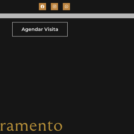
Agendar Visita
oramento