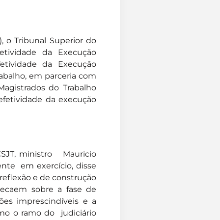
, o Tribunal Superior do
etividade da Execução
fetividade da Execução
rabalho, em parceria com
agistrados do Trabalho
efetividade da execução
CSJT, ministro Mauricio
nte em exercício, disse
reflexão e de construção
recaem sobre a fase de
xões imprescindíveis e a
mo o ramo do judiciário