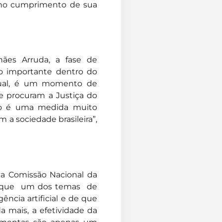
 no cumprimento de sua
hães Arruda, a fase de
o importante dentro do
ssual, é um momento de
ue procuram a Justiça do
ção é uma medida muito
a sociedade brasileira”,
da Comissão Nacional da
ou que um dos temas de
ncia artificial e de que
a mais, a efetividade da