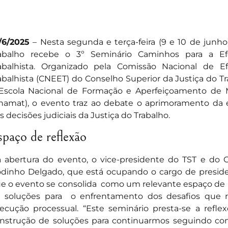
/6/2025
– Nesta segunda e terça-feira (9 e 10 de junho)
abalho recebe o 3º Seminário Caminhos para a Ef
abalhista. Organizado pela Comissão Nacional de E
abalhista (CNEET) do Conselho Superior da Justiça do T
Escola Nacional de Formação e Aperfeiçoamento de M
namat), o evento traz ao debate o aprimoramento da 
s decisões judiciais da Justiça do Trabalho.
spaço de reflexão
 abertura do evento, o vice-presidente do TST e do 
dinho Delgado, que está ocupando o cargo de preside
e o evento se consolida como um relevante espaço de 
 soluções para o enfrentamento dos desafios que 
ecução processual. “Este seminário presta-se a refle
nstrução de soluções para continuarmos seguindo co