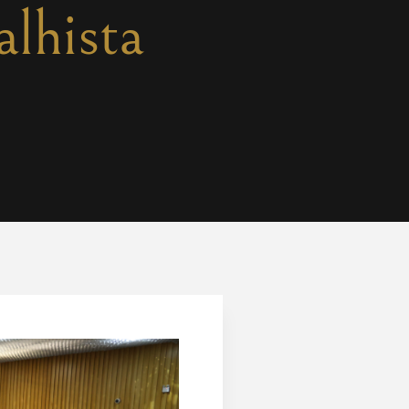
alhista