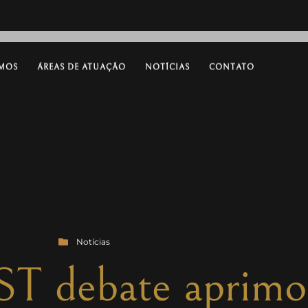
MOS
ÁREAS DE ATUAÇÃO
NOTÍCIAS
CONTATO
Notícias
ST debate aprim