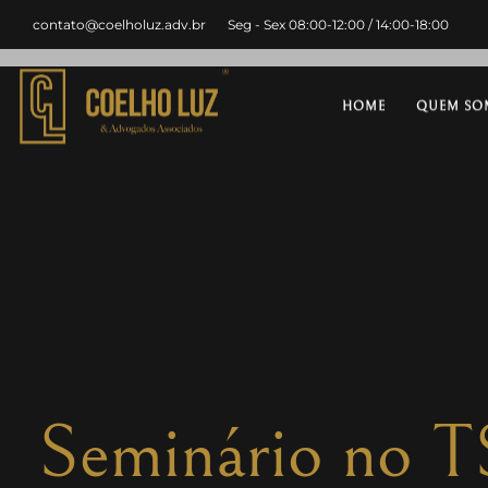
contato@coelholuz.adv.br
Seg - Sex 08:00-12:00 / 14:00-18:00
HOME
QUEM SO
Seminário no T