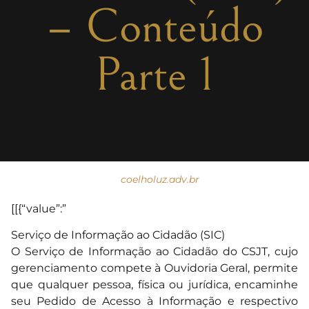
– Conteúdo
Parte 1
coelholuz.adv.br
[[{“value”:”
Serviço de Informação ao Cidadão (SIC)
O Serviço de Informação ao Cidadão do CSJT, cujo
gerenciamento compete à Ouvidoria Geral, permite
que qualquer pessoa, física ou jurídica, encaminhe
seu Pedido de Acesso à Informação e respectivo