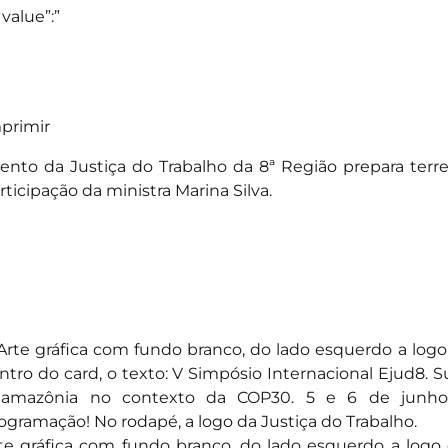
“value”:”
primir
ento da Justiça do Trabalho da 8ª Região prepara terr
rticipação da ministra Marina Silva.
te gráfica com fundo branco, do lado esquerdo a logo