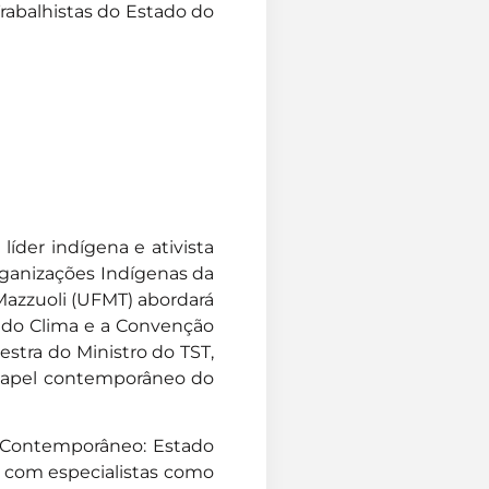
rabalhistas do Estado do
líder indígena e ativista
ganizações Indígenas da
 Mazzuoli (UFMT) abordará
do Clima e a Convenção
stra do Ministro do TST,
 papel contemporâneo do
l Contemporâneo: Estado
, com especialistas como