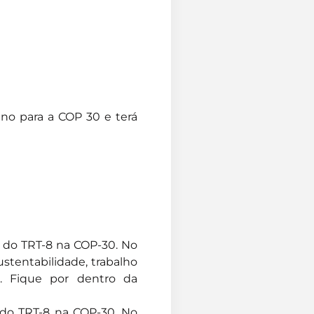
eno para a COP 30 e terá
 do TRT-8 na COP-30. No