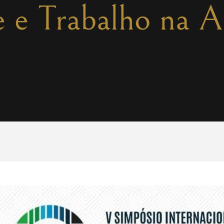
e e Trabalho na 