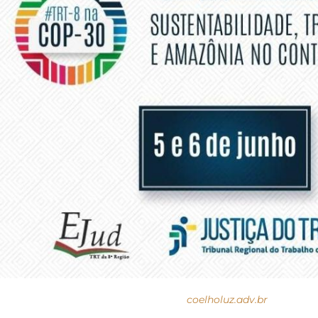
coelholuz.adv.br