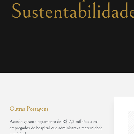
Sustentabilidad
Outras Postagens
Acordo garante pagamento de R$ 7,3 milhões a ex-
empregados de hospital que administrava maternidade