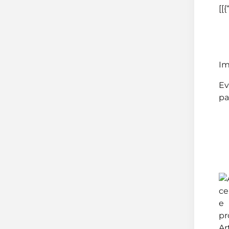
[[{
Im
Ev
pa
Ar