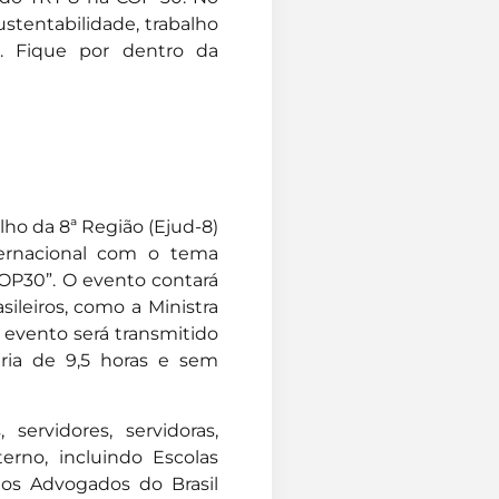
ustentabilidade, trabalho
. Fique por dentro da
lho da 8ª Região (Ejud-8)
ernacional com o tema
COP30”. O evento contará
ileiros, como a Ministra
 evento será transmitido
ria de 9,5 horas e sem
servidores, servidoras,
terno, incluindo Escolas
 dos Advogados do Brasil