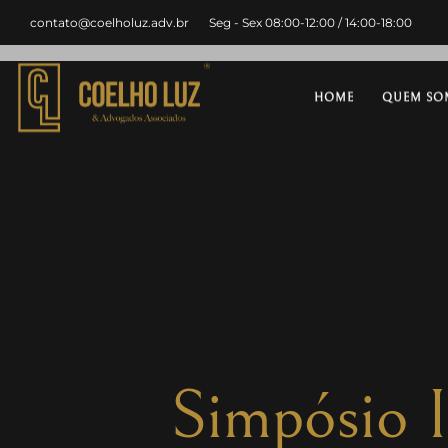
contato@coelholuz.adv.br
Seg - Sex 08:00-12:00 / 14:00-18:00
HOME
QUEM SO
Simpósio I