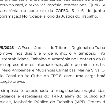
ntro do card, o texto: V Simpósio Internacional Ejud8. S
amazônia no contexto da COP30. 5 e 6 de junho
ogramação! No rodapé, a logo da Justiça do Trabalho.
/5/2025 –
A Escola Judicial do Tribunal Regional do Traba
omove, nos dias 5 e 6 de junho, o V Simpósio Int
ustentabilidade, Trabalho e Amazônia no Contexto da 
m representantes internacionais, além de ministros bras
 Meio Ambiente e Mudanças Climáticas, Marina Silva. O
lo Canal do YouTube do TRT-8, com uma carga-horá
scrição prévia.
simpósio é direcionado a magistrados, magistradas, 
tagiários e estagiárias do TRT-8, além do público ex
diciais, Ministério Público do Trabalho (MPT), Ordem