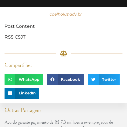
coelholuz.adv.br
Post Content
RSS CSJT
Compartilhe:
WhatsApp
Facebook
Twitter
LinkedIn
Outras Postagens
Acordo garante pagamento de R$ 7,3 milhões a ex-empregados de