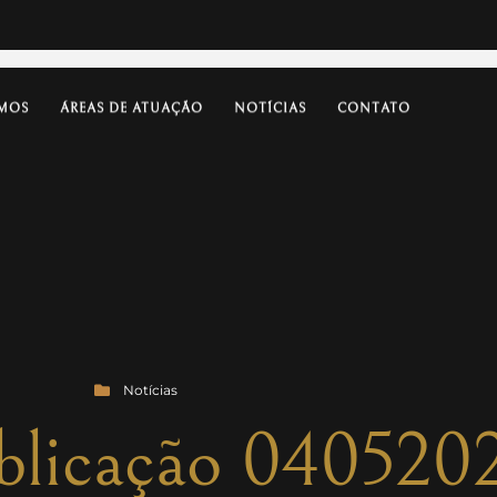
MOS
ÁREAS DE ATUAÇÃO
NOTÍCIAS
CONTATO
Notícias
ublicação 040520