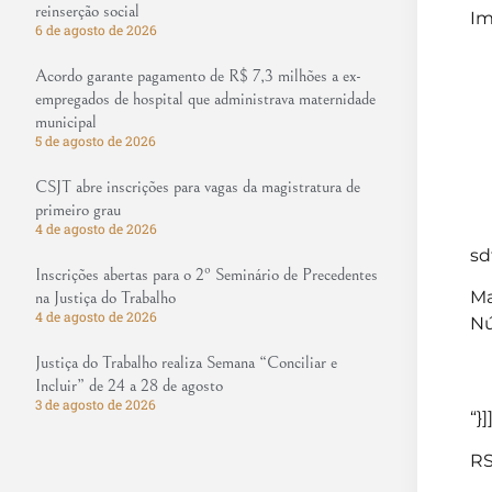
reinserção social
Im
6 de agosto de 2026
Acordo garante pagamento de R$ 7,3 milhões a ex-
empregados de hospital que administrava maternidade
municipal
5 de agosto de 2026
CSJT abre inscrições para vagas da magistratura de
primeiro grau
4 de agosto de 2026
sd
Inscrições abertas para o 2º Seminário de Precedentes
Ma
na Justiça do Trabalho
4 de agosto de 2026
Nú
Justiça do Trabalho realiza Semana “Conciliar e
Incluir” de 24 a 28 de agosto
3 de agosto de 2026
“}]
RS