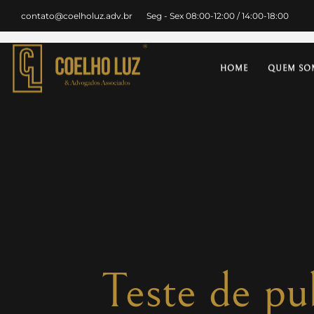
contato@coelholuz.adv.br
Seg - Sex 08:00-12:00 / 14:00-18:00
HOME
QUEM SO
Teste de p