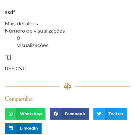
asdf
Mais detalhes
Número de visualizações
0
Visualizações
“}]]
RSS CSJT
Compartilhe:
WhatsApp
Facebook
Twitter
LinkedIn