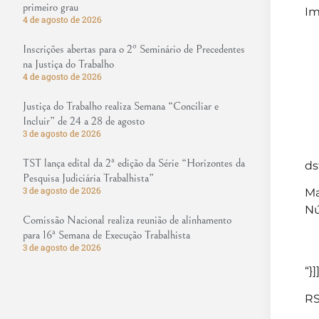
primeiro grau
Im
4 de agosto de 2026
Inscrições abertas para o 2º Seminário de Precedentes
na Justiça do Trabalho
4 de agosto de 2026
Justiça do Trabalho realiza Semana “Conciliar e
Incluir” de 24 a 28 de agosto
3 de agosto de 2026
TST lança edital da 2ª edição da Série “Horizontes da
ds
Pesquisa Judiciária Trabalhista”
3 de agosto de 2026
Ma
Nú
Comissão Nacional realiza reunião de alinhamento
para 16ª Semana de Execução Trabalhista
3 de agosto de 2026
“}]
RS