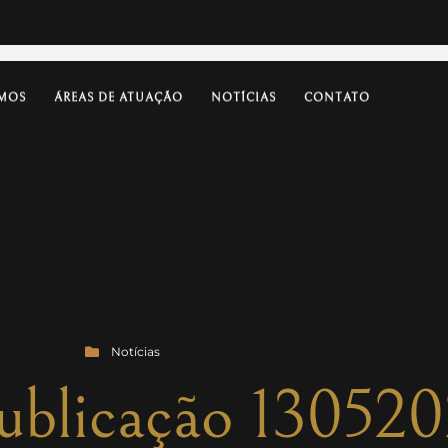
MOS
ÁREAS DE ATUAÇÃO
NOTÍCIAS
CONTATO
Notícias
publicação 13052