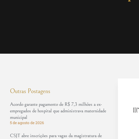
Outras Postagens
Acordo garante pagamento de R$ 7,3 milhões a ex-
[[{
empregados de hospital que administrava maternidade
municipal
5 de agosto de 2026
CSJT abre inscrições para vagas da magistratura de