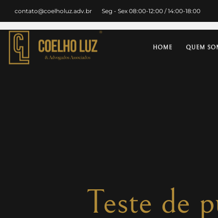
contato@coelholuz.adv.br
Seg - Sex 08:00-12:00 / 14:00-18:00
HOME
QUEM SO
Teste de 