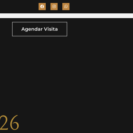
Agendar Visita
026